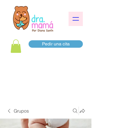
Pedir una cita
Grupos