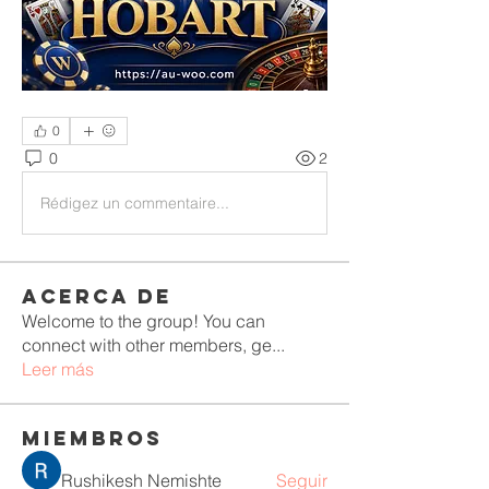
0
0
2
Rédigez un commentaire...
Acerca de
Welcome to the group! You can
connect with other members, ge
...
Leer más
Miembros
Rushikesh Nemishte
Seguir