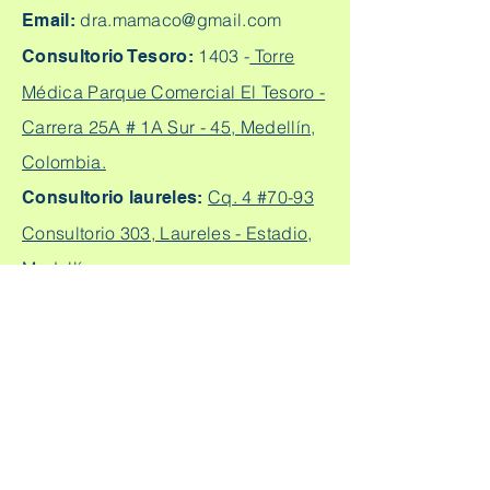
dra.mamaco@gmail.com
Email:
1403 -
Torre
Consultorio Tesoro:
Médica Parque Comercial El Tesoro -
Carrera 25A # 1A Sur - 45, Medellín,
Colombia.
Cq. 4 #70-93
Consultorio laureles:
Consultorio 303, Laureles - Estadio,
Medellín
+57
304 450 2737 +57 304
Citas:
2562888
Escríbeme