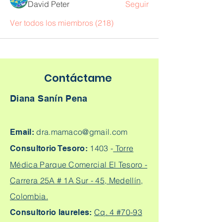
David Peter
Seguir
Ver todos los miembros (218)
Contáctame
Diana Sanín Pena
dra.mamaco@gmail.com
Email:
1403 -
Torre
Consultorio Tesoro:
Médica Parque Comercial El Tesoro -
Carrera 25A # 1A Sur - 45, Medellín,
Colombia.
Cq. 4 #70-93
Consultorio laureles: