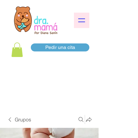
Pedir una cita
Grupos