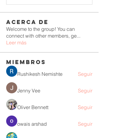
Acerca de
Welcome to the group! You can
connect with other members, ge
...
Leer más
Miembros
Rushikesh Nemishte
Seguir
Jenny Vee
Seguir
Oliver Bennett
Seguir
owais arshad
Seguir