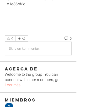
1e1e36bf2d
0
0
Skriv en kommentar...
Acerca de
Welcome to the group! You can
connect with other members, ge
...
Leer más
Miembros