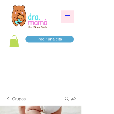
Pedir una cita
Grupos