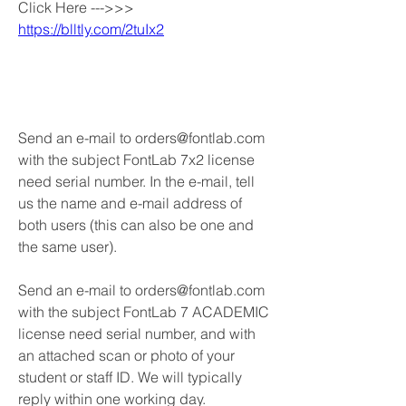
Click Here --->>> 
https://blltly.com/2tuIx2
Send an e-mail to orders@fontlab.com 
with the subject FontLab 7x2 license 
need serial number. In the e-mail, tell 
us the name and e-mail address of 
both users (this can also be one and 
the same user).
Send an e-mail to orders@fontlab.com 
with the subject FontLab 7 ACADEMIC 
license need serial number, and with 
an attached scan or photo of your 
student or staff ID. We will typically 
reply within one working day. 