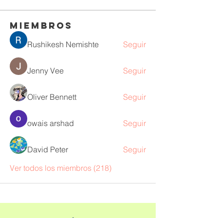
Miembros
Rushikesh Nemishte
Seguir
Jenny Vee
Seguir
Oliver Bennett
Seguir
owais arshad
Seguir
David Peter
Seguir
Ver todos los miembros (218)