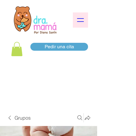
Pedir una cita
Grupos