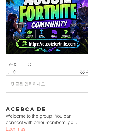
0
0
4
댓글을 입력하세요.
Acerca de
Welcome to the group! You can
connect with other members, ge
...
Leer más