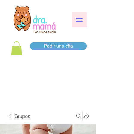
Pedir una cita
Grupos