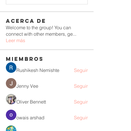
Acerca de
Welcome to the group! You can
connect with other members, ge
...
Leer más
Miembros
Rushikesh Nemishte
Seguir
Jenny Vee
Seguir
Oliver Bennett
Seguir
owais arshad
Seguir