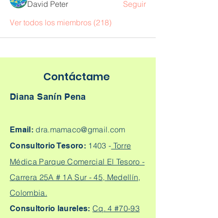
David Peter
Seguir
Ver todos los miembros (218)
Contáctame
Diana Sanín Pena
dra.mamaco@gmail.com
Email:
1403 -
Torre
Consultorio Tesoro:
Médica Parque Comercial El Tesoro -
Carrera 25A # 1A Sur - 45, Medellín,
Colombia.
Cq. 4 #70-93
Consultorio laureles: