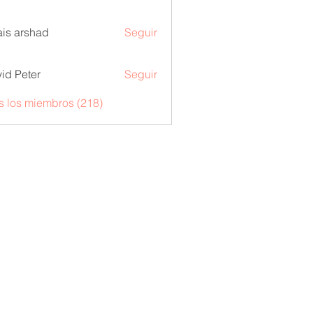
is arshad
Seguir
id Peter
Seguir
s los miembros (218)