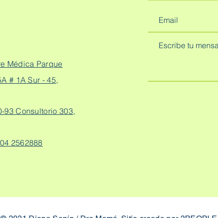
re Médica Parque
A # 1A Sur - 45,
0-93 Consultorio 303,
04 2562888