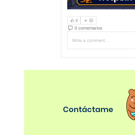
0
0 comentarios
Write a comment...
Contáctame