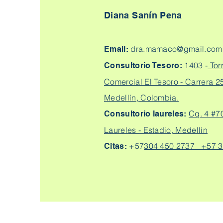
Diana Sanín Pena
dra.mamaco@gmail.com
Email:
1403 -
Tor
Consultorio Tesoro:
Comercial El Tesoro - Carrera 25
Medellín, Colombia.
Cq. 4 #7
Consultorio laureles:
Laureles - Estadio, Medellín
+57
304 450 2737 +57 3
Citas: