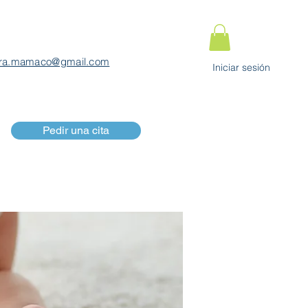
ra.mamaco@gmail.com
Iniciar sesión
Pedir una cita