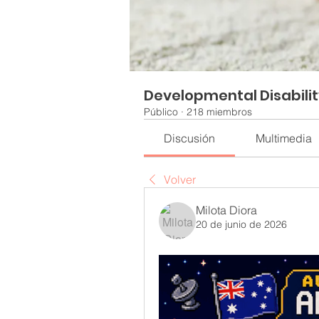
Developmental Disabili
Público
·
218 miembros
Discusión
Multimedia
Volver
Milota Diora
20 de junio de 2026