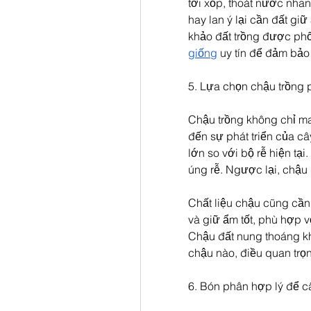
tơi xốp, thoát nước nhan
hay lan ý lại cần đất giữ
khảo đất trồng được phối
giống
 uy tín để đảm bảo
5. Lựa chọn chậu trồng
Chậu trồng không chỉ ma
đến sự phát triển của câ
lớn so với bộ rễ hiện tại
úng rễ. Ngược lại, chậu 
Chất liệu chậu cũng cần
và giữ ẩm tốt, phù hợp v
Chậu đất nung thoáng khí
chậu nào, điều quan trọn
6. Bón phân hợp lý để c