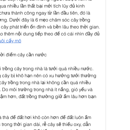
ua nhiều lần thất bại mới tích lũy đủ kinh 
chưa thành công ngay từ lần đầu tiên, đó là 
ờng. Dưới đây là 6 mẹo chăm sóc cây trồng 
cây phát triển ổn định và bền lâu theo thời gian.
 thêm nội dung tiếp theo để có cái nhìn đầy đủ 
uôi cấy mô
thời điểm cây cần nước
i trồng cây trong nhà là tưới quá nhiều nước. 
g cây bị khô hạn nên có xu hướng tưới thường 
 cây trồng trong nhà lại không cần quá nhiều 
 Do môi trường trong nhà ít nắng, gió yếu và 
hậm hơn, đất trồng thường giữ ẩm lâu hơn bạn 
 thà để đất hơi khô còn hơn để đất luôn ẩm 
trong thời gian dài, rễ cây sẽ thiếu oxy, dẫn 