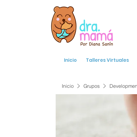
Inicio
Talleres Virtuales
Inicio
Grupos
Developmenta