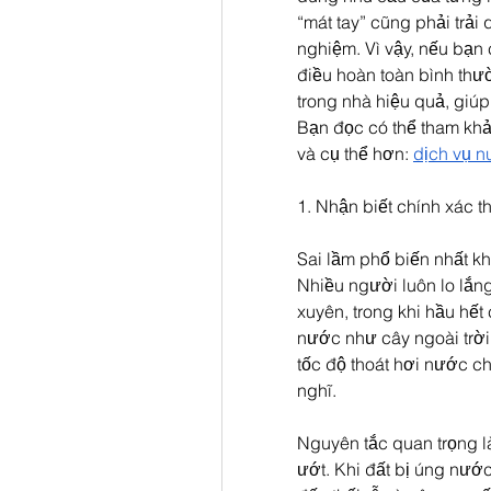
“mát tay” cũng phải trải q
nghiệm. Vì vậy, nếu bạn 
điều hoàn toàn bình thư
trong nhà hiệu quả, giúp 
Bạn đọc có thể tham khảo
và cụ thể hơn: 
dịch vụ n
1. Nhận biết chính xác 
Sai lầm phổ biến nhất kh
Nhiều người luôn lo lắn
xuyên, trong khi hầu hết
nước như cây ngoài trời.
tốc độ thoát hơi nước c
nghĩ.
Nguyên tắc quan trọng là
ướt. Khi đất bị úng nước 