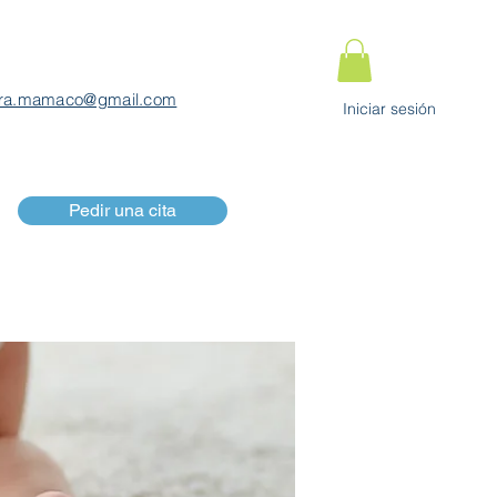
ra.mamaco@gmail.com
Iniciar sesión
Pedir una cita