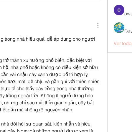
owa
Dav
g trong nhà hiệu quả, dễ áp dụng cho người 
Ver todo
 trở thành xu hướng phổ biến, đặc biệt với 
 hộ, nhà phố hoặc không có điều kiện sở hữu 
 cần vài chậu cây xanh được bố trí hợp lý, 
ên tươi mát, dễ chịu và gần gũi với thiên nhiên 
 thực tế cho thấy cây trồng trong nhà thường 
ây trồng ngoài trời. Không ít người từng hào 
í, nhưng chỉ sau một thời gian ngắn, cây bắt 
 chết dần mà không rõ nguyên nhân.
nhà đòi hỏi sự quan sát, kiên nhẫn và hiểu 
loại cây. Ngay cả những người được xem là 