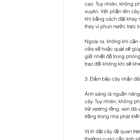
cao. Tuy nhiên, không ph
xuyên. Với phần lớn cây 
khí bằng cách đặt khay
thay vì phun nước trực ti
Ngoài ra, không khí cần 
cửa sổ hoặc quạt sẽ giúp
giữ nhiệt độ trong phòn
trao đổi không khí sẽ khi
3. Đảm bảo cây nhận đủ
Ánh sáng là nguồn năng 
cây. Tuy nhiên, không ph
trừ xương rồng, sen đá 
trồng trong nhà phát triể
Vị trí đặt cây rất quan
thường cung cấp ánh sá