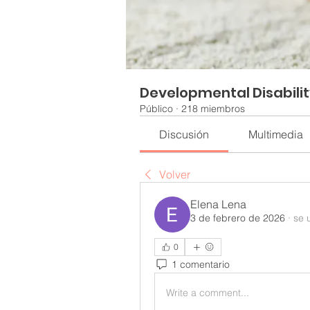
Developmental Disabili
Público
·
218 miembros
Discusión
Multimedia
Volver
Elena Lena
3 de febrero de 2026
·
se 
0
1 comentario
Write a comment...