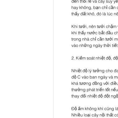
đến thối rễ và cây suy y
hay không, bạn chỉ cần 
thấy đất khô, đó là lúc 
Khi tưới, nên tưới chậm 
khi thấy nước bắt đầu ch
trong nhà chỉ cần tưới m
vào những ngày thời tiế
2. Kiểm soát nhiệt độ, đ
Nhiệt độ lý tưởng cho đa
độ C vào ban ngày và má
khá tương đồng với điều 
thường phát triển tốt nế
thay đổi nhiệt độ đột ngộ
Độ ẩm không khí cũng là
Nhiều loại cây nội thất 