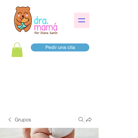
Pedir una cita
Grupos