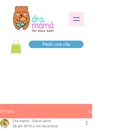
Pedir una cita
Entrada
Dra mamá - Diana Sanín
28 abr 2019
2 min de lectura