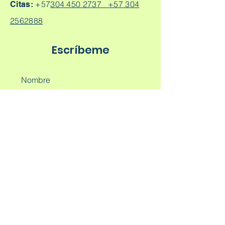
+57
304 450 2737 +57 304
Citas:
2562888
Escríbeme