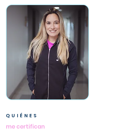
QUIÉNES
me certifican