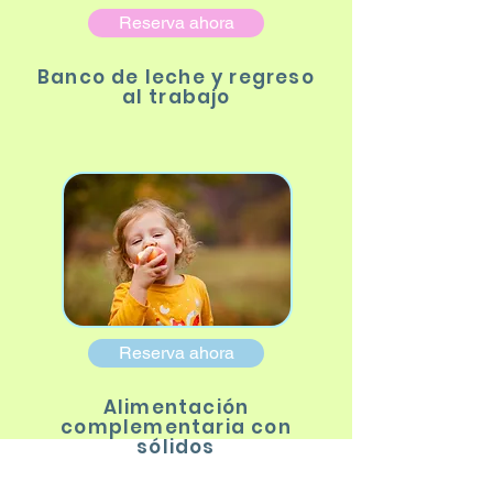
Reserva ahora
Banco de leche y regreso
al trabajo
Reserva ahora
Alimentación
complementaria con
sólidos