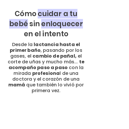
Cómo
cuidar a tu
bebé
sin
enloquecer
en el intento
Desde la
lactancia hasta el
primer baño
, pasando por los
gases, el
cambio de pañal,
el
corte de uñas y mucho más...
te
acompaño paso a paso
con la
mirada
profesiona
l de una
doctora y el corazón de una
mamá
que también lo vivió por
primera vez.