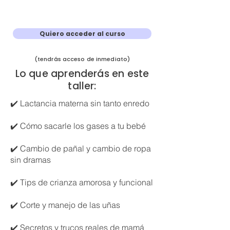
Quiero acceder al curso
(tendrás acceso de inmediato)
Lo que aprenderás en este
taller:
✔️ Lactancia materna sin tanto enredo
✔️ Cómo sacarle los gases a tu bebé
✔️ Cambio de pañal y cambio de ropa
sin dramas
✔️ Tips de crianza amorosa y funcional
✔️ Corte y manejo de las uñas
✔️ Secretos y trucos reales de mamá