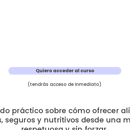
Quiero acceder al curso
(tendrás acceso de inmediato)
do práctico sobre cómo ofrecer a
s, seguros y nutritivos desde una 
respetuosa y sin forzar.