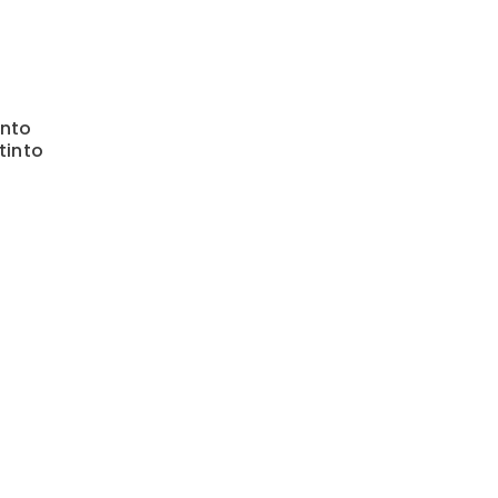
nto
stinto