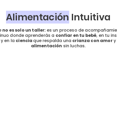
Alimentación
Intuitiva
e
no es solo un taller:
es un proceso de acompañamie
inuo donde aprenderás a
confiar en tu bebé
, en tu in
y en la
ciencia
que respalda una
crianza con amor
y
alimentación
sin luchas.