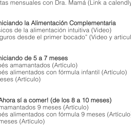
itas mensuales con Dra. Mamá (Link a calendl
iciando la Alimentación Complementaria
icos de la alimentación intuitiva (Video)
guros desde el primer bocado” (Video y articu
iciando de 5 a 7 meses
bés amamantados (Artículo)
és alimentados con fórmula infantil (Artículo)
eses (Artículo)
hora sí a comer! (de los 8 a 10 meses)
mamantados 9 meses (Artículo)
bés alimentados con fórmula 9 meses (Artículo
meses (Artículo)