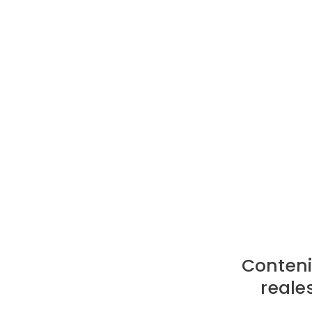
Conteni
reale