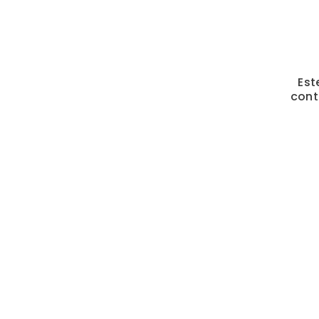
Est
cont