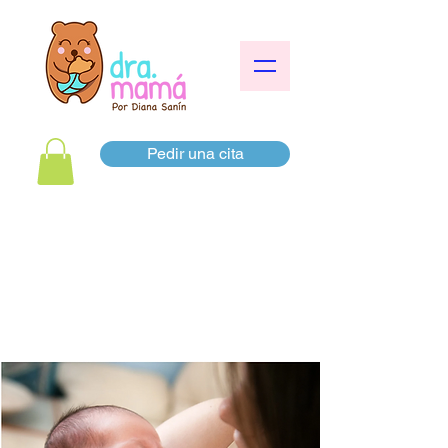
Pedir una cita