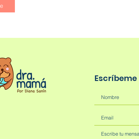
me
Escríbeme