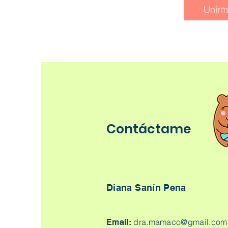
Unir
Contáctame
Diana Sanín Pena
dra.mamaco@gmail.com
Email: