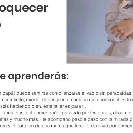
loquecer
o
ue aprenderás:
 papá) puede sentirse como lanzarse al vacío sin paracaídas
mor infinito, miedo, dudas y una montaña rusa hormonal. Si te
estás haciendo bien, este taller es para ti.
ctancia hasta el primer baño, pasando por los gases, el cambi
 uñas y mucho más... te acompaño paso a paso con la mirada p
ora y el corazón de una mamá que también lo vivió por primera