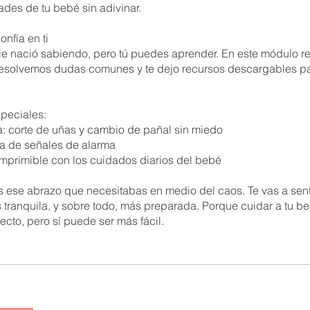
ades de tu bebé sin adivinar.
nfía en ti
e nació sabiendo, pero tú puedes aprender. En este módulo r
resolvemos dudas comunes y te dejo recursos descargables par
peciales:
ra: corte de uñas y cambio de pañal sin miedo
da de señales de alarma
 imprimible con los cuidados diarios del bebé
 es ese abrazo que necesitabas en medio del caos. Te vas a sen
 tranquila, y sobre todo, más preparada. Porque cuidar a tu be