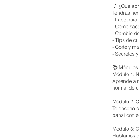
💡 ¿Qué ap
Tendrás her
- Lactancia
- Cómo saca
- Cambio de
- Tips de c
- Corte y m
- Secretos 
📚 Módulos 
Módulo 1: N
Aprende a r
normal de u
Módulo 2: C
Te enseño c
pañal con s
Módulo 3: Co
Hablamos de