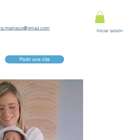
ra.mamaco@gmail.com
Iniciar sesión
Pedir una cita