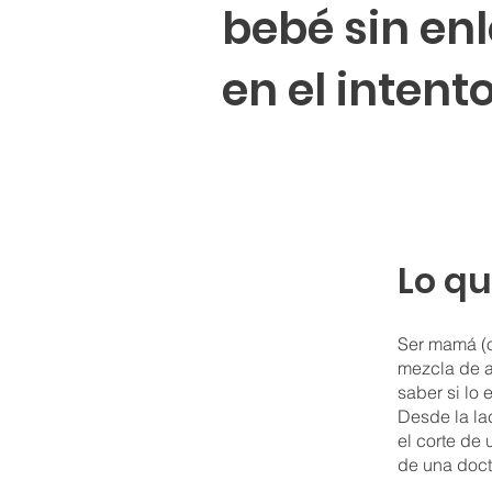
bebé sin en
en el intent
Lo q
Ser mamá (o
mezcla de a
saber si lo 
Desde la la
el corte de
de una doct