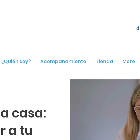
d
¿Quién soy?
Acompañamiento
Tienda
More
 a casa:
 a tu