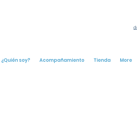
d
¿Quién soy?
Acompañamiento
Tienda
More