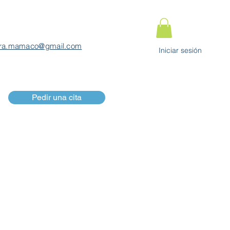
ra.mamaco@gmail.com
Iniciar sesión
Pedir una cita