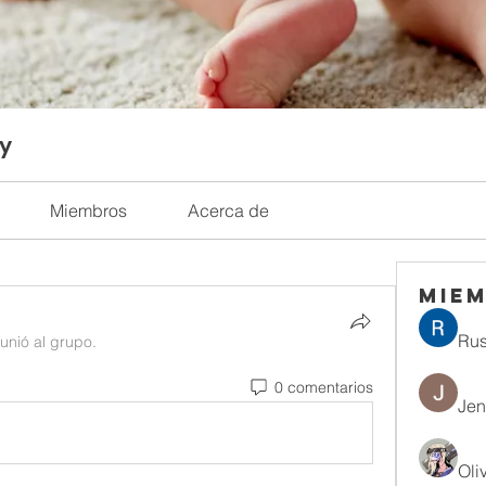
ty
Miembros
Acerca de
Mie
Rus
 unió al grupo.
0 comentarios
Jen
Oli