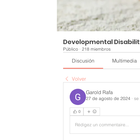
Developmental Disabili
Público
·
218 miembros
Discusión
Multimedia
Volver
Garold Rafa
27 de agosto de 2024
·
se
0
Rédigez un commentaire...