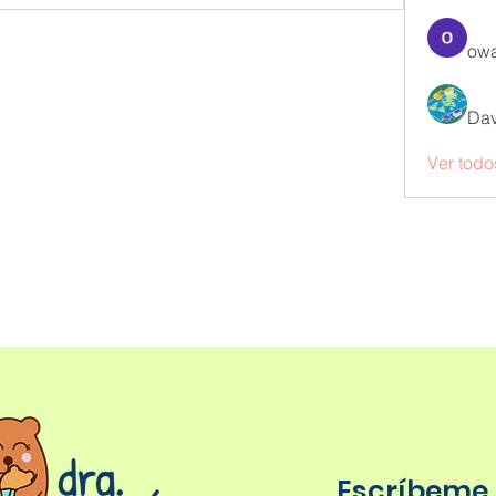
owa
Dav
Ver todo
Escríbeme