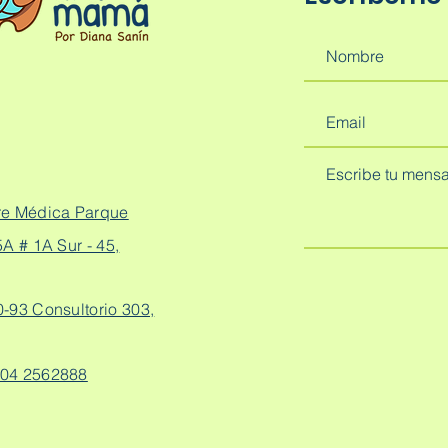
re Médica Parque
A # 1A Sur - 45,
0-93 Consultorio 303,
04 2562888