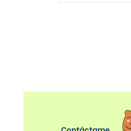
Contáctame