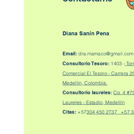
Diana Sanín Pena
dra.mamaco@gmail.com
Email:
1403 -
Tor
Consultorio Tesoro:
Comercial El Tesoro - Carrera 25
Medellín, Colombia.
Cq. 4 #7
Consultorio laureles:
Laureles - Estadio, Medellín
+57
304 450 2737 +57 3
Citas: