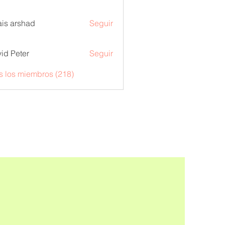
is arshad
Seguir
id Peter
Seguir
s los miembros (218)