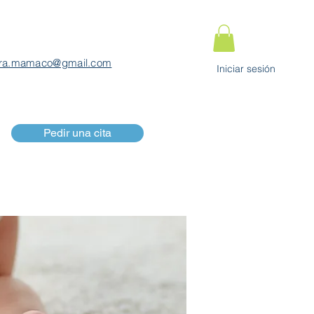
ra.mamaco@gmail.com
Iniciar sesión
Pedir una cita