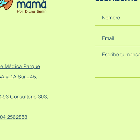
re Médica Parque
A # 1A Sur - 45,
0-93 Consultorio 303,
04 2562888