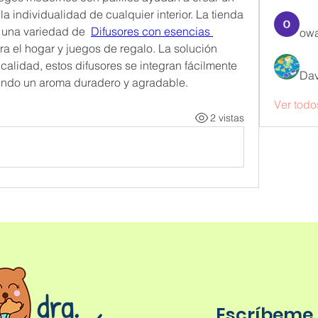
 individualidad de cualquier interior. La tienda 
 una variedad de  
Difusores con esencias 
owa
ara el hogar y juegos de regalo. La solución 
calidad, estos difusores se integran fácilmente 
Dav
endo un aroma duradero y agradable.
Ver todo
2 vistas
Escríbeme