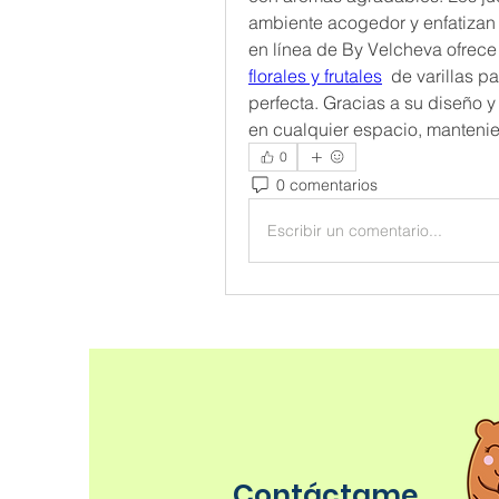
ambiente acogedor y enfatizan la
en línea de By Velcheva ofrece
florales y frutales
  de varillas p
perfecta. Gracias a su diseño y 
en cualquier espacio, manteni
0
0 comentarios
Escribir un comentario...
Contáctame