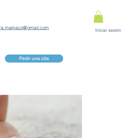
ra.mamaco@gmail.com
Iniciar sesión
Pedir una cita