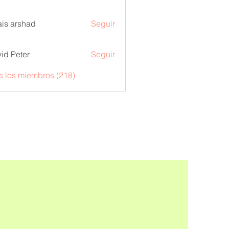
is arshad
Seguir
id Peter
Seguir
s los miembros (218)