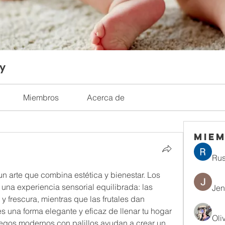
ty
Miembros
Acerca de
Mie
Rus
n arte que combina estética y bienestar. Los 
una experiencia sensorial equilibrada: las 
Jen
y frescura, mientras que las frutales dan 
es una forma elegante y eficaz de llenar tu hogar 
Oli
gos modernos con palillos ayudan a crear un 