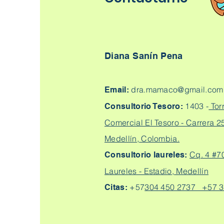
Diana Sanín Pena
dra.mamaco@gmail.com
Email:
1403 -
Tor
Consultorio Tesoro:
Comercial El Tesoro - Carrera 25
Medellín, Colombia.
Cq. 4 #7
Consultorio laureles:
Laureles - Estadio, Medellín
+57
304 450 2737 +57 3
Citas: