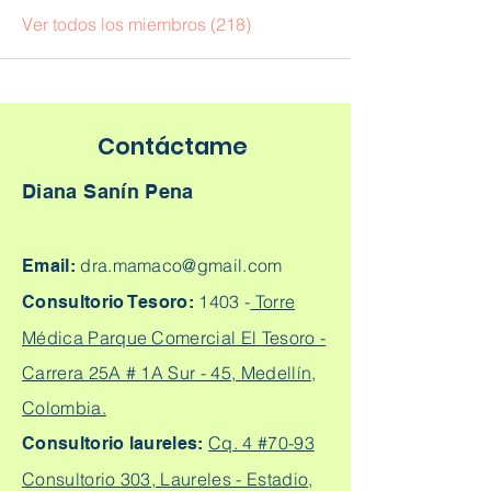
Ver todos los miembros (218)
Contáctame
Diana Sanín Pena
dra.mamaco@gmail.com
Email:
1403 -
Torre
Consultorio Tesoro:
Médica Parque Comercial El Tesoro -
Carrera 25A # 1A Sur - 45, Medellín,
Colombia.
Cq. 4 #70-93
Consultorio laureles:
Consultorio 303, Laureles - Estadio,