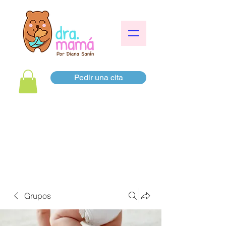
Pedir una cita
Grupos