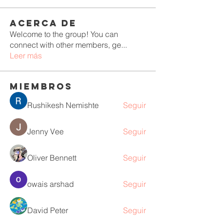
Acerca de
Welcome to the group! You can
connect with other members, ge
...
Leer más
Miembros
Rushikesh Nemishte
Seguir
Jenny Vee
Seguir
Oliver Bennett
Seguir
owais arshad
Seguir
David Peter
Seguir