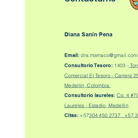
Diana Sanín Pena
dra.mamaco@gmail.com
Email:
1403 -
Tor
Consultorio Tesoro:
Comercial El Tesoro - Carrera 25
Medellín, Colombia.
Cq. 4 #7
Consultorio laureles:
Laureles - Estadio, Medellín
+57
304 450 2737 +57 3
Citas: