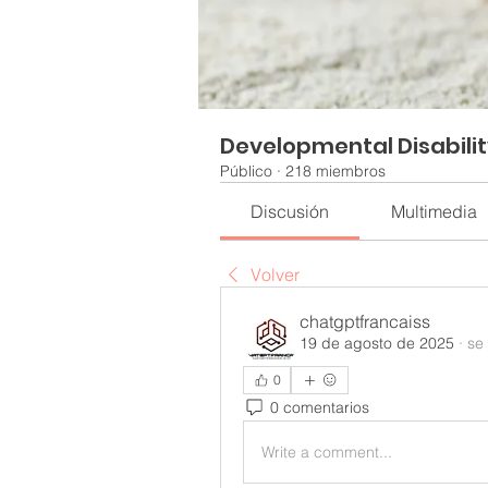
Developmental Disabili
Público
·
218 miembros
Discusión
Multimedia
Volver
chatgptfrancaiss
19 de agosto de 2025
·
se
0
0 comentarios
Write a comment...