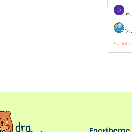
owa
Dav
Ver todo
Escríbeme