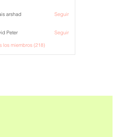
is arshad
Seguir
id Peter
Seguir
s los miembros (218)