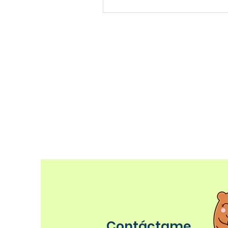
Contáctame