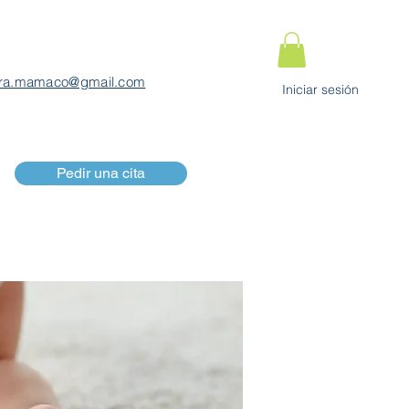
ra.mamaco@gmail.com
Iniciar sesión
Pedir una cita