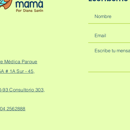
re Médica Parque
A # 1A Sur - 45,
0-93 Consultorio 303,
04 2562888