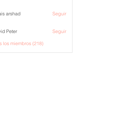
is arshad
Seguir
id Peter
Seguir
s los miembros (218)