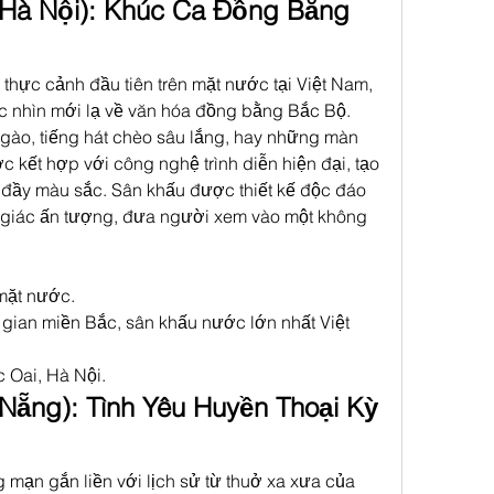
(Hà Nội): Khúc Ca Đồng Bằng 
thực cảnh đầu tiên trên mặt nước tại Việt Nam, 
 nhìn mới lạ về văn hóa đồng bằng Bắc Bộ. 
gào, tiếng hát chèo sâu lắng, hay những màn 
kết hợp với công nghệ trình diễn hiện đại, tạo 
 đầy màu sắc. Sân khấu được thiết kế độc đáo 
ị giác ấn tượng, đưa người xem vào một không 
mặt nước.
gian miền Bắc, sân khấu nước lớn nhất Việt 
c Oai, Hà Nội.
Nẵng): Tình Yêu Huyền Thoại Kỳ 
mạn gắn liền với lịch sử từ thuở xa xưa của 