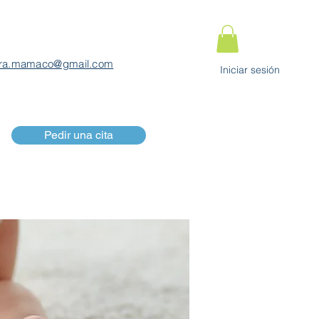
ra.mamaco@gmail.com
Iniciar sesión
Pedir una cita