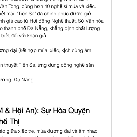
ăn Tòng, cùng hơn 40 nghệ sĩ múa và xiếc. 
ệt mài, "Tiên Sa" đã chinh phục được giới 
 giá cao từ Hội đồng Nghệ thuật, Sở Văn hóa 
ạo thành phố Đà Nẵng, khẳng định chất lượng 
biệt đối với khán giả.
ơng đại (kết hợp múa, xiếc, kịch cùng âm 
yền thuyết Tiên Sa, ứng dụng công nghệ sân 
Vương, Đà Nẵng.
 & Hội An): Sự Hòa Quyện 
hố Thị
áo giữa xiếc tre, múa đương đại và âm nhạc 