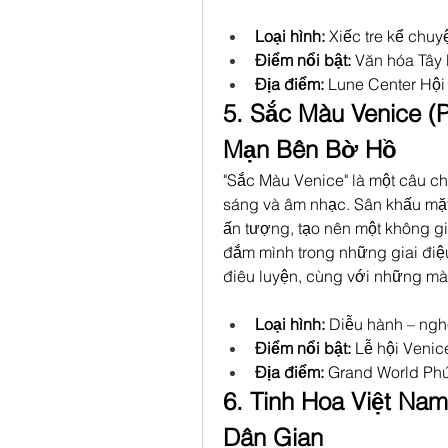
Loại hình:
 Xiếc tre kể chuy
Điểm nổi bật:
 Văn hóa Tây
Địa điểm:
 Lune Center Hội
5. Sắc Màu Venice (
Mạn Bên Bờ Hồ
"Sắc Màu Venice" là một câu c
sáng và âm nhạc. Sân khấu mặ
ấn tượng, tạo nên một không gi
đắm mình trong những giai điệ
điêu luyện, cùng với những mà
Loại hình:
 Diễu hành – ngh
Điểm nổi bật:
 Lễ hội Veni
Địa điểm:
 Grand World Ph
6. Tinh Hoa Việt Nam
Dân Gian