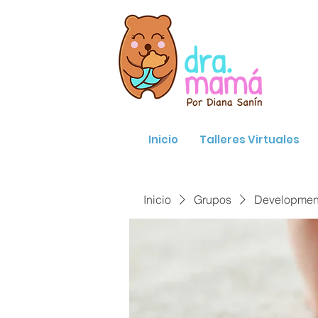
Inicio
Talleres Virtuales
Inicio
Grupos
Developmenta