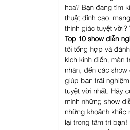
hoa? Bạn đang tìm k
thuật đỉnh cao, mang 
Top 10 show diễn ng
tôi tổng hợp và đánh 
kịch kinh điển, màn 
nhãn, đến các show 
giúp bạn trải nghiệm
tuyệt vời nhất. Hãy 
mình những show diễ
những khoảnh khắc n
lại trong tâm trí bạn!