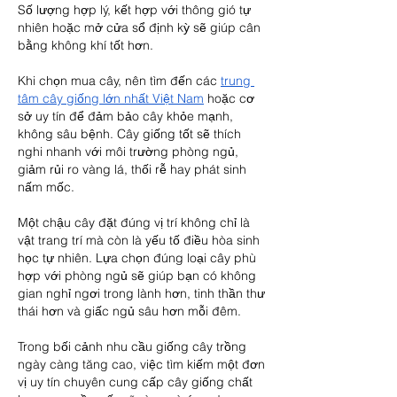
Số lượng hợp lý, kết hợp với thông gió tự 
nhiên hoặc mở cửa sổ định kỳ sẽ giúp cân 
bằng không khí tốt hơn.
Khi chọn mua cây, nên tìm đến các 
trung 
tâm cây giống lớn nhất Việt Nam
 hoặc cơ 
sở uy tín để đảm bảo cây khỏe mạnh, 
không sâu bệnh. Cây giống tốt sẽ thích 
nghi nhanh với môi trường phòng ngủ, 
giảm rủi ro vàng lá, thối rễ hay phát sinh 
nấm mốc.
Một chậu cây đặt đúng vị trí không chỉ là 
vật trang trí mà còn là yếu tố điều hòa sinh 
học tự nhiên. Lựa chọn đúng loại cây phù 
hợp với phòng ngủ sẽ giúp bạn có không 
gian nghỉ ngơi trong lành hơn, tinh thần thư 
thái hơn và giấc ngủ sâu hơn mỗi đêm.
Trong bối cảnh nhu cầu giống cây trồng 
ngày càng tăng cao, việc tìm kiếm một đơn 
vị uy tín chuyên cung cấp cây giống chất 