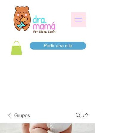
Pedir una cita
Grupos