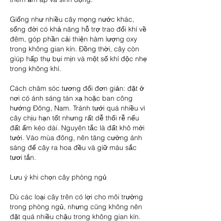
Giống như nhiều cây mọng nước khác, 
sống đời có khả năng hỗ trợ trao đổi khí về 
đêm, góp phần cải thiện hàm lượng oxy 
trong không gian kín. Đồng thời, cây còn 
giúp hấp thụ bụi mịn và một số khí độc nhẹ 
trong không khí.
Cách chăm sóc tương đối đơn giản: đặt ở 
nơi có ánh sáng tán xạ hoặc ban công 
hướng Đông, Nam. Tránh tưới quá nhiều vì 
cây chịu hạn tốt nhưng rất dễ thối rễ nếu 
đất ẩm kéo dài. Nguyên tắc là đất khô mới 
tưới. Vào mùa đông, nên tăng cường ánh 
sáng để cây ra hoa đều và giữ màu sắc 
tươi tắn.
Lưu ý khi chọn cây phòng ngủ
Dù các loại cây trên có lợi cho môi trường 
trong phòng ngủ, nhưng cũng không nên 
đặt quá nhiều chậu trong không gian kín. 