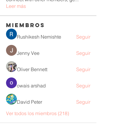
Leer más
Miembros
Rushikesh Nemishte
Seguir
Jenny Vee
Seguir
Oliver Bennett
Seguir
owais arshad
Seguir
David Peter
Seguir
Ver todos los miembros (218)