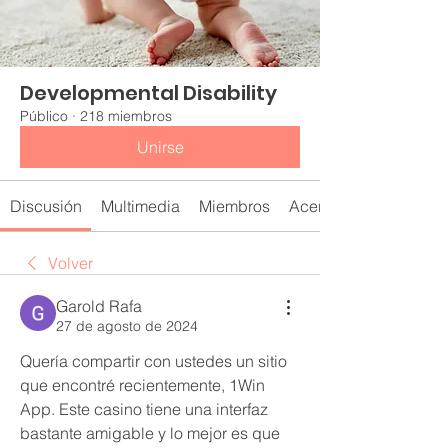
Developmental Disability
Público
·
218 miembros
Unirse
Discusión
Multimedia
Miembros
Acerca de
Volver
Garold Rafa
27 de agosto de 2024
Quería compartir con ustedes un sitio 
que encontré recientemente, 1Win 
App. Este casino tiene una interfaz 
bastante amigable y lo mejor es que 