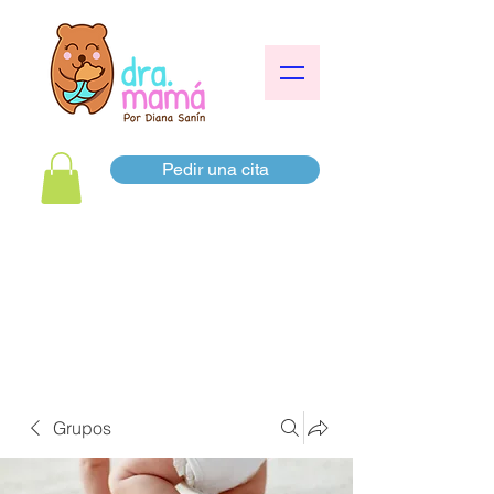
Pedir una cita
Grupos