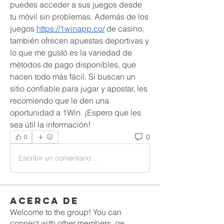
puedes acceder a sus juegos desde 
tu móvil sin problemas. Además de los 
juegos 
https://1winapp.co/
 de casino, 
también ofrecen apuestas deportivas y 
lo que me gustó es la variedad de 
métodos de pago disponibles, que 
hacen todo más fácil. Si buscan un 
sitio confiable para jugar y apostar, les 
recomiendo que le den una 
oportunidad a 1Win. ¡Espero que les 
sea útil la información!
0
0
Escribir un comentario...
Acerca de
Welcome to the group! You can
connect with other members, ge
...