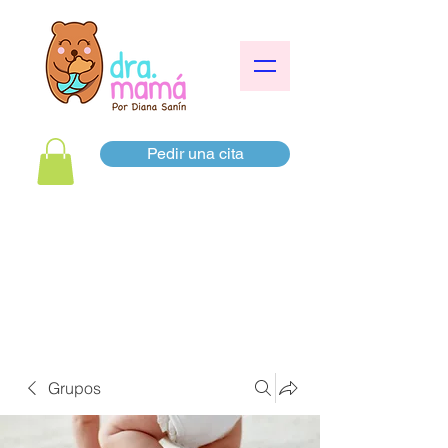
Pedir una cita
Grupos