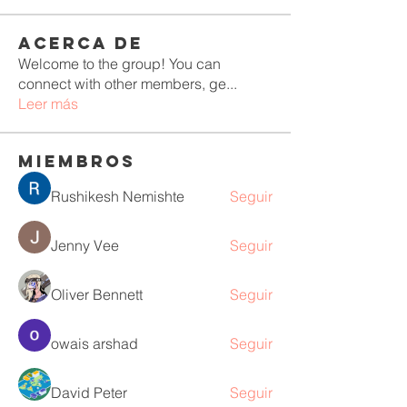
Acerca de
Welcome to the group! You can
connect with other members, ge
...
Leer más
Miembros
Rushikesh Nemishte
Seguir
Jenny Vee
Seguir
Oliver Bennett
Seguir
owais arshad
Seguir
David Peter
Seguir