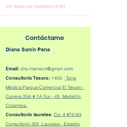
Ver todos los miembros (218)
Contáctame
Diana Sanín Pena
dra.mamaco@gmail.com
Email:
1403 -
Torre
Consultorio Tesoro:
Médica Parque Comercial El Tesoro -
Carrera 25A # 1A Sur - 45, Medellín,
Colombia.
Cq. 4 #70-93
Consultorio laureles:
Consultorio 303, Laureles - Estadio,