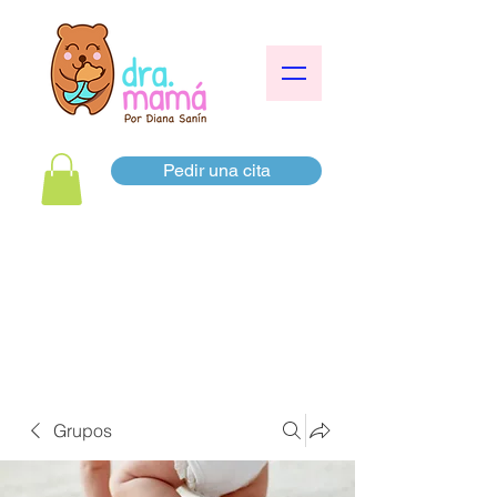
Pedir una cita
Grupos