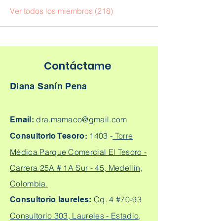
Ver todos los miembros (218)
Contáctame
Diana Sanín Pena
dra.mamaco@gmail.com
Email:
1403 -
Torre
Consultorio Tesoro:
Médica Parque Comercial El Tesoro -
Carrera 25A # 1A Sur - 45, Medellín,
Colombia.
Cq. 4 #70-93
Consultorio laureles:
Consultorio 303, Laureles - Estadio,