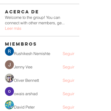
Acerca de
Welcome to the group! You can
connect with other members, ge
...
Leer más
Miembros
Rushikesh Nemishte
Seguir
Jenny Vee
Seguir
Oliver Bennett
Seguir
owais arshad
Seguir
David Peter
Seguir