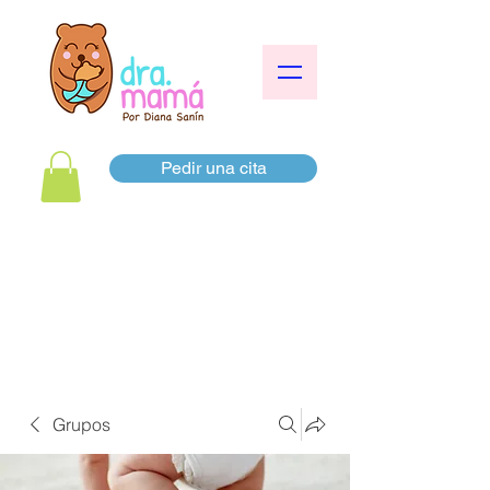
Pedir una cita
Grupos