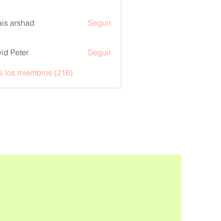
is arshad
Seguir
id Peter
Seguir
s los miembros (218)