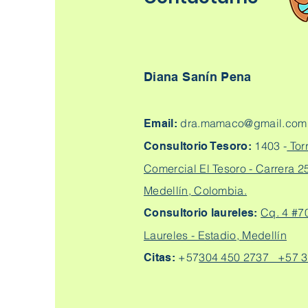
Diana Sanín Pena
dra.mamaco@gmail.com
Email:
1403 -
Tor
Consultorio Tesoro:
Comercial El Tesoro - Carrera 25
Medellín, Colombia.
Cq. 4 #7
Consultorio laureles:
Laureles - Estadio, Medellín
+57
304 450 2737 +57 3
Citas: