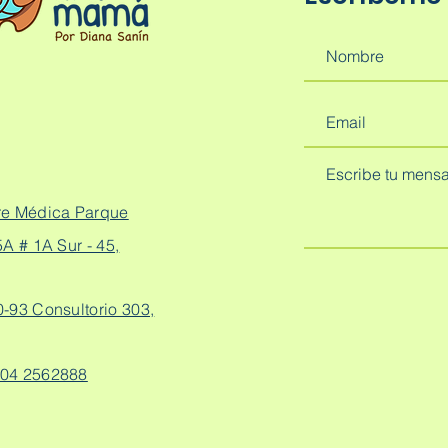
re Médica Parque
A # 1A Sur - 45,
0-93 Consultorio 303,
04 2562888