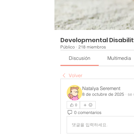
Developmental Disabili
Público
·
218 miembros
Discusión
Multimedia
Volver
Natalya Serement
8 de octubre de 2025
·
se 
0
0 comentarios
댓글을 입력하세요.