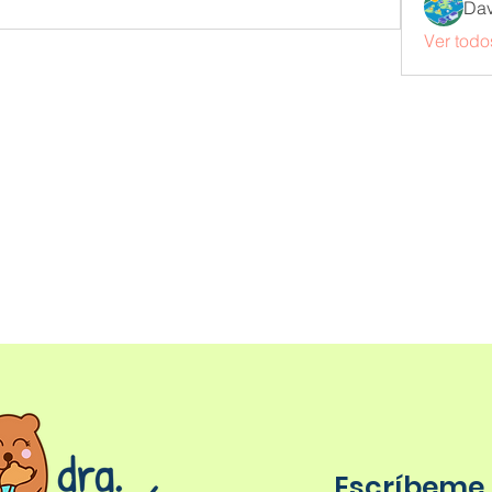
Dav
Ver todo
Escríbeme