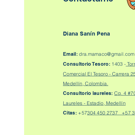
Diana Sanín Pena
dra.mamaco@gmail.com
Email:
1403 -
Tor
Consultorio Tesoro:
Comercial El Tesoro - Carrera 25
Medellín, Colombia.
Cq. 4 #7
Consultorio laureles:
Laureles - Estadio, Medellín
+57
304 450 2737 +57 3
Citas: