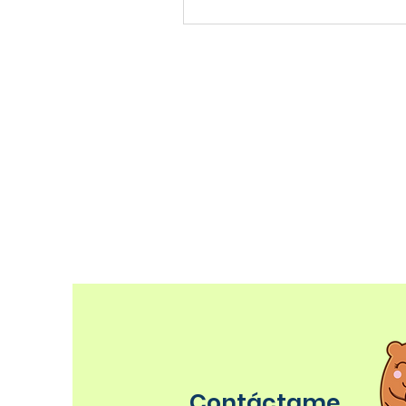
Contáctame