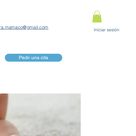
ra.mamaco@gmail.com
Iniciar sesión
Pedir una cita