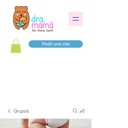
Pedir una cita
Grupos