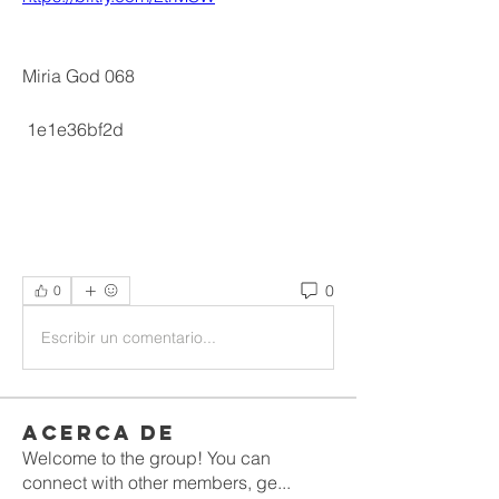
Miria God 068
 1e1e36bf2d
0
0
Escribir un comentario...
Acerca de
Welcome to the group! You can
connect with other members, ge
...