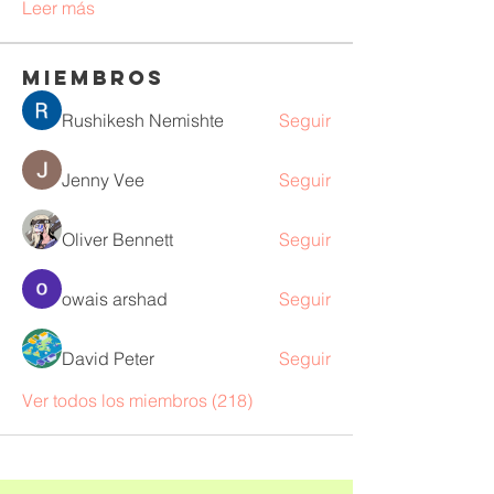
Leer más
Miembros
Rushikesh Nemishte
Seguir
Jenny Vee
Seguir
Oliver Bennett
Seguir
owais arshad
Seguir
David Peter
Seguir
Ver todos los miembros (218)