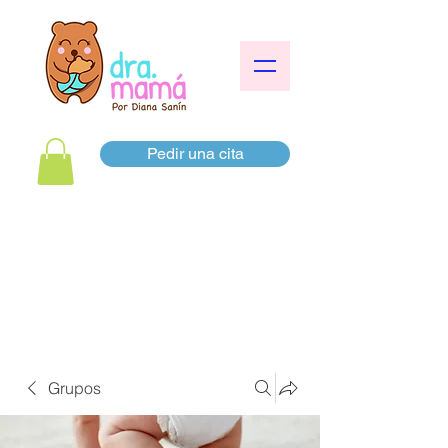
Pedir una cita
Grupos