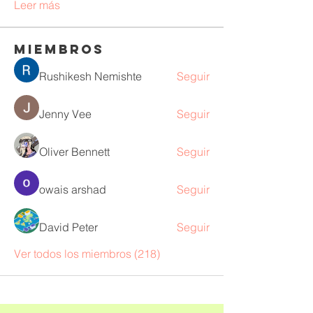
Leer más
Miembros
Rushikesh Nemishte
Seguir
Jenny Vee
Seguir
Oliver Bennett
Seguir
owais arshad
Seguir
David Peter
Seguir
Ver todos los miembros (218)