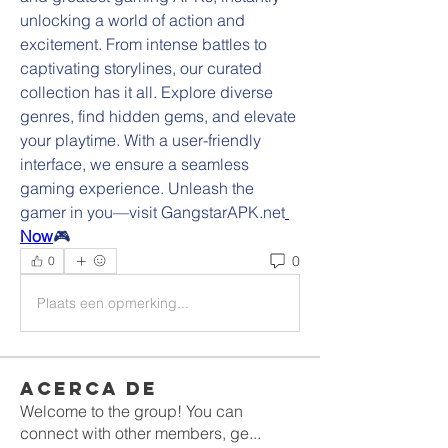
unlocking a world of action and 
excitement. From intense battles to 
captivating storylines, our curated 
collection has it all. Explore diverse 
genres, find hidden gems, and elevate 
your playtime. With a user-friendly 
interface, we ensure a seamless 
gaming experience. Unleash the 
gamer in you—visit GangstarAPK.net
Now
🎮
0
0
Plaats een opmerking...
Acerca de
Welcome to the group! You can
connect with other members, ge
...