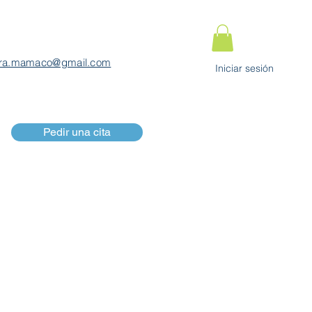
ra.mamaco@gmail.com
Iniciar sesión
Pedir una cita