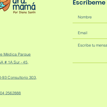
Escríbeme
re Médica Parque
A # 1A Sur - 45,
0-93 Consultorio 303,
04 2562888