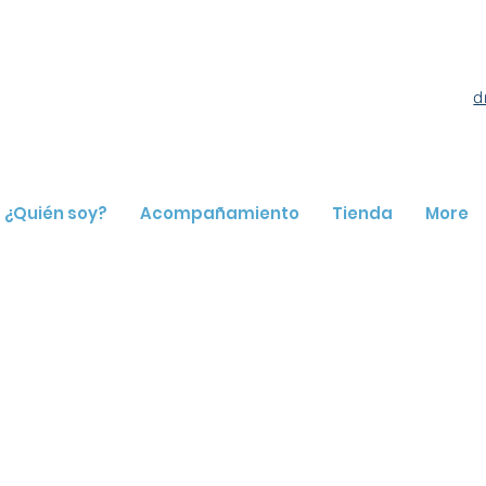
d
¿Quién soy?
Acompañamiento
Tienda
More