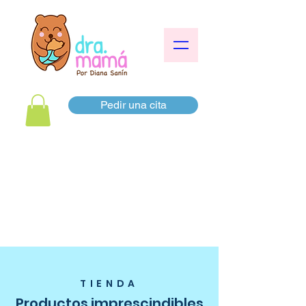
Pedir una cita
TIENDA
Productos imprescindibles