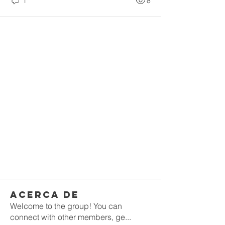
1
8
Acerca de
Welcome to the group! You can
connect with other members, ge
...