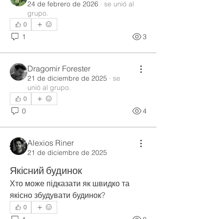
24 de febrero de 2026
·
se unió al
grupo.
0
1
3
Dragomir Forester
21 de diciembre de 2025
·
se
unió al grupo.
0
0
4
Alexios Riner
21 de diciembre de 2025
Якісний будинок
Хто може підказати як швидко та 
якісно збудувати будинок?
0