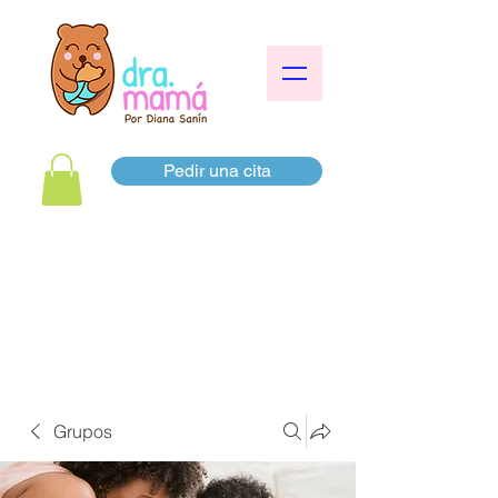
Pedir una cita
Grupos