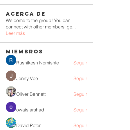
Acerca de
Welcome to the group! You can
connect with other members, ge
...
Leer más
Miembros
Rushikesh Nemishte
Seguir
Jenny Vee
Seguir
Oliver Bennett
Seguir
owais arshad
Seguir
David Peter
Seguir