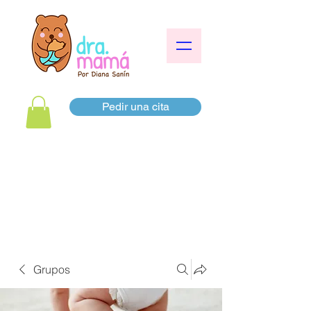
Pedir una cita
Grupos