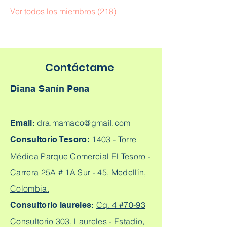
Ver todos los miembros (218)
Contáctame
Diana Sanín Pena
dra.mamaco@gmail.com
Email:
1403 -
Torre
Consultorio Tesoro:
Médica Parque Comercial El Tesoro -
Carrera 25A # 1A Sur - 45, Medellín,
Colombia.
Cq. 4 #70-93
Consultorio laureles:
Consultorio 303, Laureles - Estadio,