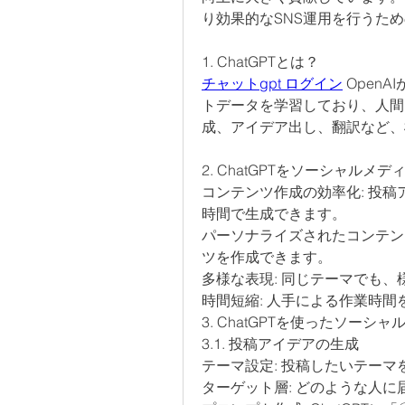
り効果的なSNS運用を行うた
1. ChatGPTとは？
チャットgpt ログイン
 Ope
トデータを学習しており、人間
成、アイデア出し、翻訳など、
2. ChatGPTをソーシャル
コンテンツ作成の効率化: 投
時間で生成できます。
パーソナライズされたコンテン
ツを作成できます。
多様な表現: 同じテーマでも
時間短縮: 人手による作業時
3. ChatGPTを使ったソー
3.1. 投稿アイデアの生成
テーマ設定: 投稿したいテー
ターゲット層: どのような人