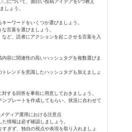
に「〇〇について、面白い投稿アイデアを5つ教え
ましょう。
するキーワードをいくつか選びましょう。
ような言葉を選びましょう。
ア」など、読者にアクションを起こさせる言葉を入
投稿内容に関連性の高いハッシュタグを複数選びま
在のトレンドを意識したハッシュタグも加えましょ
問に対する回答を事前に用意しておきましょう。
PTにテンプレートを作成してもらい、状況に合わせて
シャルメディア運用における注意点
出力した情報は必ず確認しましょう。
Tに頼りすぎず、独自の視点や表現を取り入れましょ