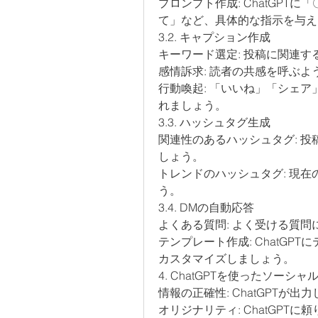
プロンプト作成: ChatGPT
て」など、具体的な指示を与え
3.2. キャプション作成
キーワード選定: 投稿に関連
感情訴求: 読者の共感を呼ぶ
行動喚起: 「いいね」「シェ
れましょう。
3.3. ハッシュタグ生成
関連性のあるハッシュタグ: 
しょう。
トレンドのハッシュタグ: 現
う。
3.4. DMの自動応答
よくある質問: よく受ける質
テンプレート作成: ChatG
カスタマイズしましょう。
4. ChatGPTを使ったソー
情報の正確性: ChatGPTが
オリジナリティ: ChatGP