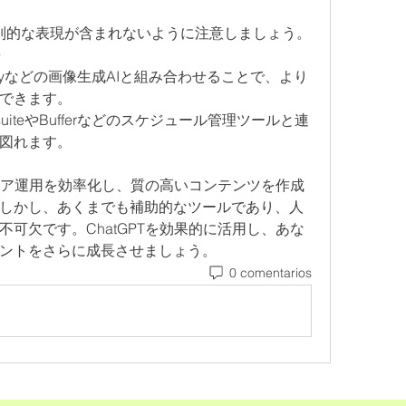
差別的な表現が含まれないように注意しましょう。
携
ourneyなどの画像生成AIと組み合わせることで、より
できます。
suiteやBufferなどのスケジュール管理ツールと連
図れます。
ディア運用を効率化し、質の高いコンテンツを作成
しかし、あくまでも補助的なツールであり、人
可欠です。ChatGPTを効果的に活用し、あな
ントをさらに成長させましょう。
0 comentarios