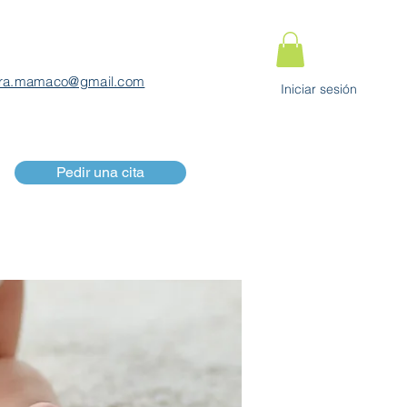
ra.mamaco@gmail.com
Iniciar sesión
Pedir una cita