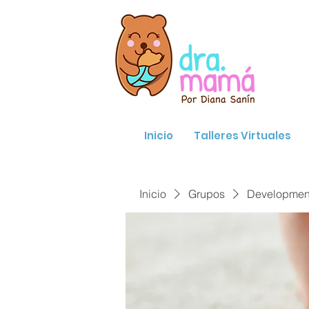
Inicio
Talleres Virtuales
Inicio
Grupos
Developmenta