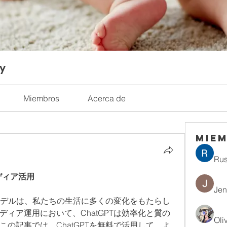
ty
Miembros
Acerca de
Mie
Rus
メディア活用
Jen
語モデルは、私たちの生活に多くの変化をもたらし
ィア運用において、ChatGPTは効率化と質の
Oli
の記事では、ChatGPTを無料で活用して、よ