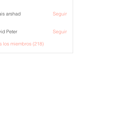
is arshad
Seguir
id Peter
Seguir
s los miembros (218)