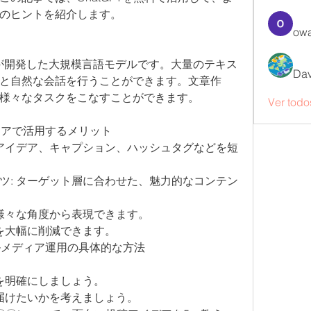
めのヒントを紹介します。
owa
nAIが開発した大規模言語モデルです。大量のテキス
Dav
と自然な会話を行うことができます。文章作
様々なタスクをこなすことができます。
Ver todo
メディアで活用するメリット
稿アイデア、キャプション、ハッシュタグなどを短
ツ: ターゲット層に合わせた、魅力的なコンテン
、様々な角度から表現できます。
間を大幅に削減できます。
シャルメディア運用の具体的な方法
マを明確にしましょう。
に届けたいかを考えましょう。