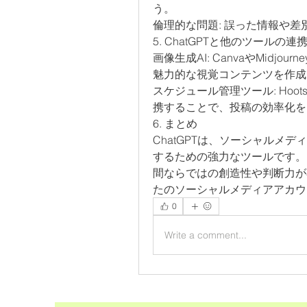
う。
倫理的な問題: 誤った情報や
5. ChatGPTと他のツールの連
画像生成AI: CanvaやMidj
魅力的な視覚コンテンツを作成
スケジュール管理ツール: Hoot
携することで、投稿の効率化を
6. まとめ
ChatGPTは、ソーシャルメ
するための強力なツールです。
間ならではの創造性や判断力が不
たのソーシャルメディアアカウ
0
Write a comment...