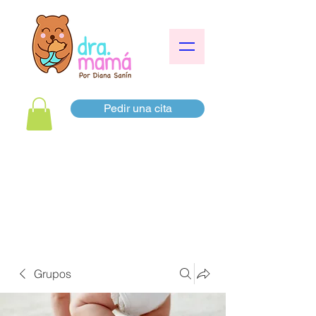
Pedir una cita
Grupos