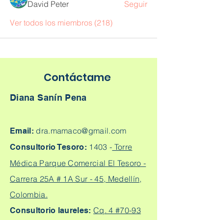
David Peter
Seguir
Ver todos los miembros (218)
Contáctame
Diana Sanín Pena
dra.mamaco@gmail.com
Email:
1403 -
Torre
Consultorio Tesoro:
Médica Parque Comercial El Tesoro -
Carrera 25A # 1A Sur - 45, Medellín,
Colombia.
Cq. 4 #70-93
Consultorio laureles: