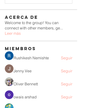
Acerca de
Welcome to the group! You can
connect with other members, ge
...
Leer más
Miembros
Rushikesh Nemishte
Seguir
Jenny Vee
Seguir
Oliver Bennett
Seguir
owais arshad
Seguir