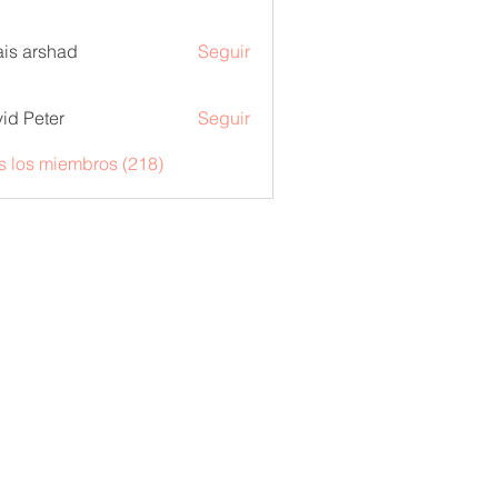
is arshad
Seguir
id Peter
Seguir
s los miembros (218)