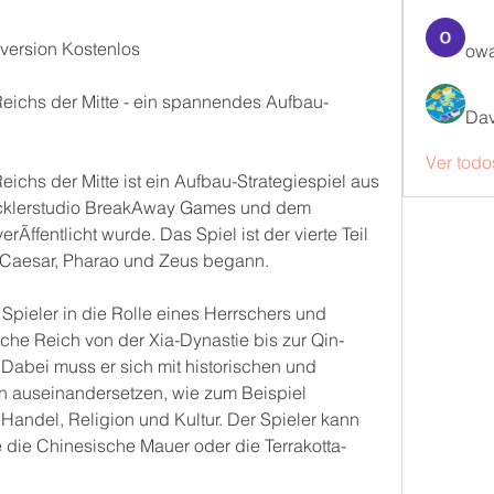
version Kostenlos
owa
 Reichs der Mitte - ein spannendes Aufbau-
Dav
Ver todo
eichs der Mitte ist ein Aufbau-Strategiespiel aus 
cklerstudio BreakAway Games und dem 
rÃffentlicht wurde. Das Spiel ist der vierte Teil 
it Caesar, Pharao und Zeus begann.
 Spieler in die Rolle eines Herrschers und 
che Reich von der Xia-Dynastie bis zur Qin-
 Dabei muss er sich mit historischen und 
 auseinandersetzen, wie zum Beispiel 
Handel, Religion und Kultur. Der Spieler kann 
ie Chinesische Mauer oder die Terrakotta-