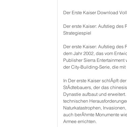
Der Erste Kaiser Download Voll
Der erste Kaiser: Aufstieg des
Strategiespiel
Der erste Kaiser: Aufstieg des R
dem Jahr 2002, das vom Entwi
Publisher Sierra Entertainment ve
der City-Building-Serie, die m
In Der erste Kaiser schlÃpft der
StÃdtebauers, der das chinesis
Dynastie aufbaut und erweitert.
technischen Herausforderungen
Naturkatastrophen, Invasionen, 
auch berÃhmte Monumente wie d
Armee errichten.