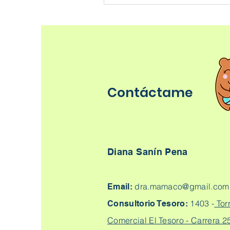
Contáctame
Diana Sanín Pena
dra.mamaco@gmail.com
Email:
1403 -
Tor
Consultorio Tesoro:
Comercial El Tesoro - Carrera 25