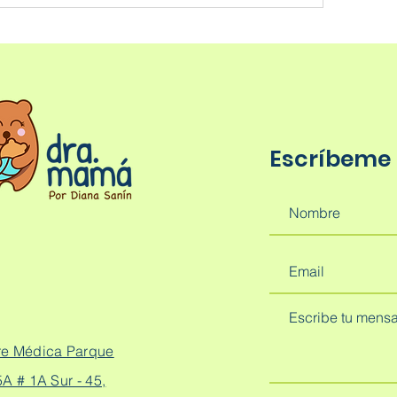
Escríbeme
re Médica Parque
A # 1A Sur - 45,