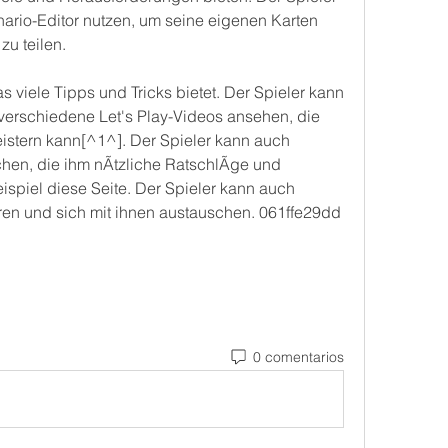
rio-Editor nutzen, um seine eigenen Karten 
zu teilen.
as viele Tipps und Tricks bietet. Der Spieler kann 
verschiedene Let's Play-Videos ansehen, die 
istern kann[^1^]. Der Spieler kann auch 
en, die ihm nÃtzliche RatschlÃge und 
spiel diese Seite. Der Spieler kann auch 
eren und sich mit ihnen austauschen. 061ffe29dd
0 comentarios