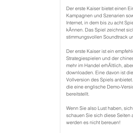
Der erste Kaiser bietet einen E
Kampagnen und Szenarien sowi
Internet, in dem bis zu acht S
kÃnnen. Das Spiel zeichnet sich
stimmungsvollen Soundtrack und
Der erste Kaiser ist ein empfeh
Strategiespielen und der chines
mehr im Handel erhÃltlich, aber
downloaden. Eine davon ist die
Vollversion des Spiels anbietet
die eine englische Demo-Versi
bereitstellt.
Wenn Sie also Lust haben, sich 
schauen Sie sich diese Seiten a
werden es nicht bereuen!