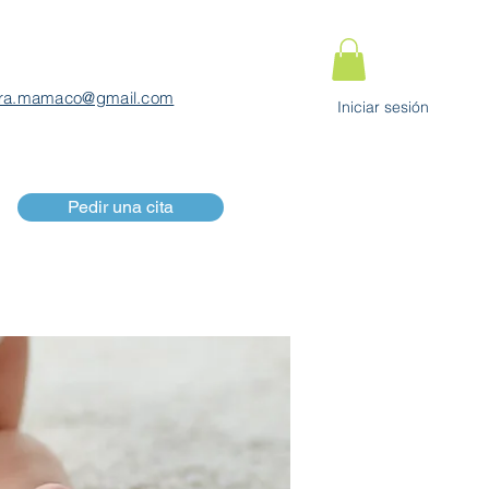
ra.mamaco@gmail.com
Iniciar sesión
Pedir una cita