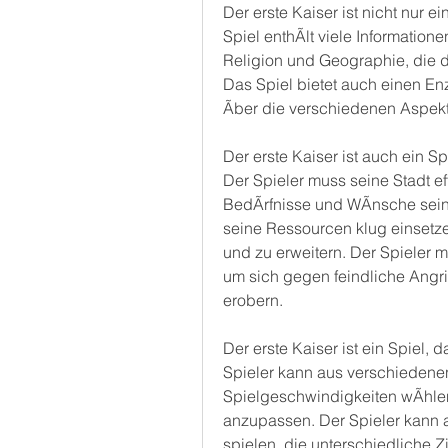
Der erste Kaiser ist nicht nur e
Spiel enthÃlt viele Informatione
Religion und Geographie, die d
Das Spiel bietet auch einen En
Ãber die verschiedenen Aspekt
Der erste Kaiser ist auch ein Sp
Der Spieler muss seine Stadt ef
BedÃrfnisse und WÃnsche seiner
seine Ressourcen klug einsetze
und zu erweitern. Der Spieler 
um sich gegen feindliche Angrif
erobern.
Der erste Kaiser ist ein Spiel,
Spieler kann aus verschiedene
Spielgeschwindigkeiten wÃhle
anzupassen. Der Spieler kann
spielen, die unterschiedliche Z