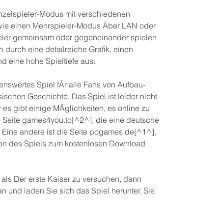
inzelspieler-Modus mit verschiedenen 
e einen Mehrspieler-Modus Ãber LAN oder 
pieler gemeinsam oder gegeneinander spielen 
 durch eine detailreiche Grafik, einen 
 eine hohe Spieltiefe aus.
lenswertes Spiel fÃr alle Fans von Aufbau-
ischen Geschichte. Das Spiel ist leider nicht 
 es gibt einige MÃglichkeiten, es online zu 
 Seite games4you.to[^2^], die eine deutsche 
. Eine andere ist die Seite pcgames.de[^1^], 
on des Spiels zum kostenlosen Download 
als Der erste Kaiser zu versuchen, dann 
n und laden Sie sich das Spiel herunter. Sie 