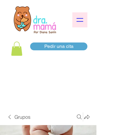
Pedir una cita
Grupos