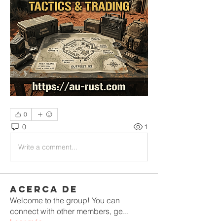
0
0
1
Write a comment...
Acerca de
Welcome to the group! You can
connect with other members, ge
...