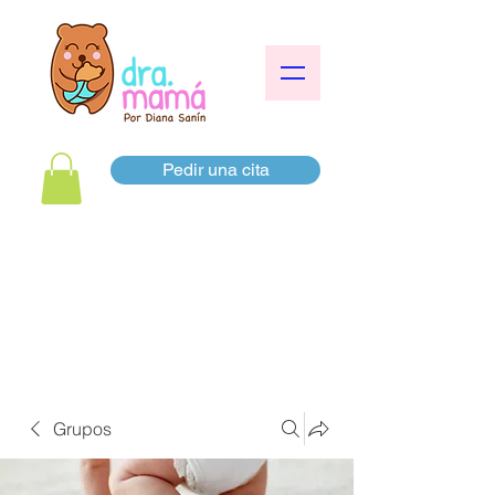
Pedir una cita
Grupos