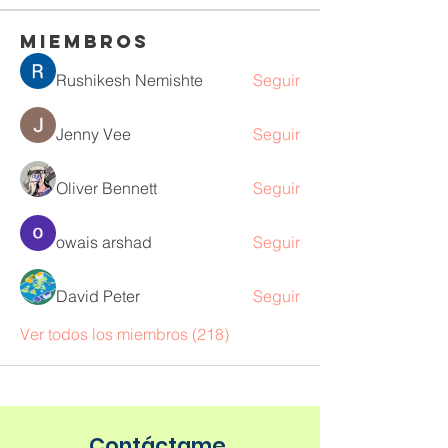
Miembros
Rushikesh Nemishte
Seguir
Jenny Vee
Seguir
Oliver Bennett
Seguir
owais arshad
Seguir
David Peter
Seguir
Ver todos los miembros (218)
Contáctame