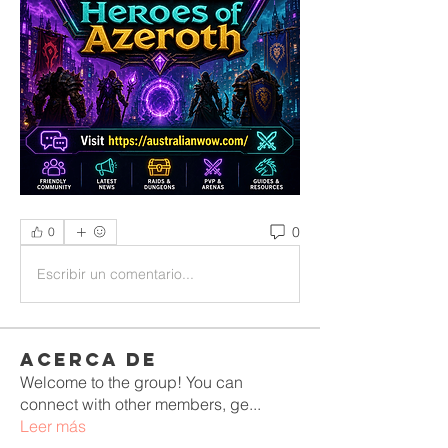
0
0
Escribir un comentario...
Acerca de
Welcome to the group! You can
connect with other members, ge
...
Leer más