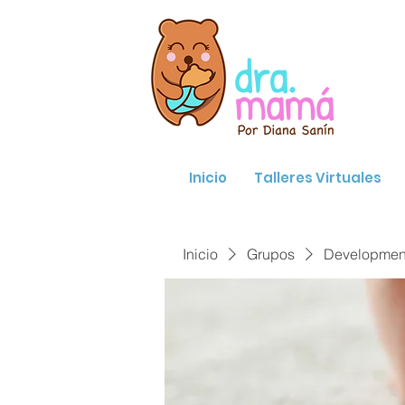
Inicio
Talleres Virtuales
Inicio
Grupos
Developmenta