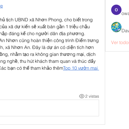
re
owa
ủ tịch UBND xã Nhơn Phong, cho biết trong 
ủa xã dự kiến sẽ xuất bán gần 1 triệu chậu 
Dav
nhập đáng kể cho người dân địa phương.
n Nhơn cũng hoàn thiện công trình Điểm trưng 
Ver todo
h, xã Nhơn An. Đây là dự án có diện tích hơn 
đồng, nhằm tạo ra không gian thương mại, dịch 
ng nghề, thu hút khách tham quan và thúc đẩy 
 Các bạn có thể tham khảo thêm
Top 10 vườn mai 
2 vistas