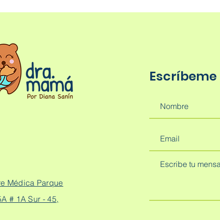
Escríbeme
re Médica Parque
A # 1A Sur - 45,