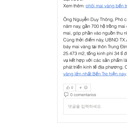
Xem thêm: 
phôi mai vàng bến t
Ông Nguyễn Duy Thông, Phó ch
năm nay, gần 700 hộ trồng mai c
mai, góp phần vào nguồn thu 
Cùng thời điểm này, UBND TX.A
bày mai vàng tại thôn Trung Địn
25.473 m2, tổng kinh phí 34 tỉ 
vụ kết hợp với các sản phẩm là
phát triển kinh tế địa phương.
vàng lớn nhất Bến Tre hiện nay
.
0
0 comentarios
댓글을 입력하세요.