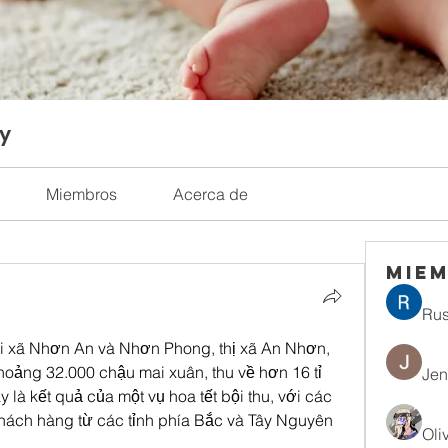
ty
Miembros
Acerca de
Mie
Rus
i xã Nhơn An và Nhơn Phong, thị xã An Nhơn, 
oảng 32.000 chậu mai xuân, thu về hơn 16 tỉ 
Jen
y là kết quả của một vụ hoa tết bội thu, với các 
hách hàng từ các tỉnh phía Bắc và Tây Nguyên 
Oli