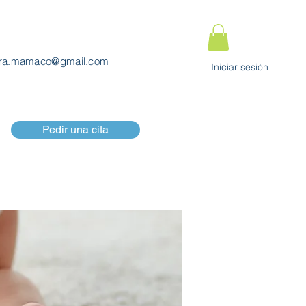
ra.mamaco@gmail.com
Iniciar sesión
Pedir una cita