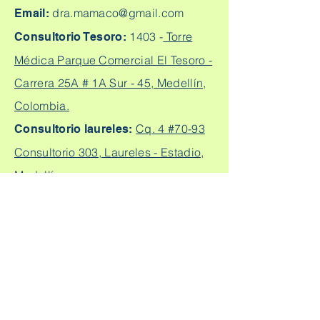
dra.mamaco@gmail.com
Email:
1403 -
Torre
Consultorio Tesoro:
Médica Parque Comercial El Tesoro -
Carrera 25A # 1A Sur - 45, Medellín,
Colombia.
Cq. 4 #70-93
Consultorio laureles:
Consultorio 303, Laureles - Estadio,
Medellín
+57
304 450 2737 +57 304
Citas:
2562888
Escríbeme