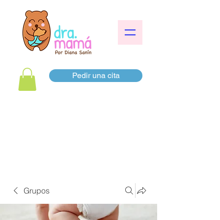
Pedir una cita
Grupos