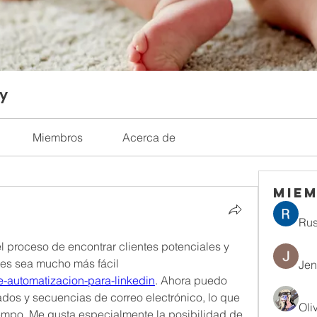
ty
Miembros
Acerca de
Mie
Rus
 proceso de encontrar clientes potenciales y 
establecer contactos comerciales sea mucho más fácil 
Jen
de-automatizacion-para-linkedin
. Ahora puedo 
dos y secuencias de correo electrónico, lo que 
Oli
empo. Me gusta especialmente la posibilidad de 