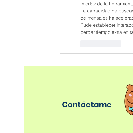
interfaz de la herramienta
La capacidad de buscar l
de mensajes ha acelerado
Pude establecer interacc
perder tiempo extra en ta
Like
Reply
Contáctame