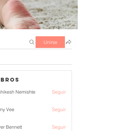
Unirse
mbros
hikesh Nemishte
Seguir
ny Vee
Seguir
ver Bennett
Seguir