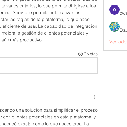
te varios criterios, lo que permite dirigirse a los 
ás, Snov.io te permite automatizar tus 
owa
olar las reglas de la plataforma, lo que hace 
 eficiente de usar. La capacidad de integración 
Dav
mejora la gestión de clientes potenciales y 
a aún más productivo.
Ver todo
6 vistas
cando una solución para simplificar el proceso 
r con clientes potenciales en esta plataforma, y ​​
encontré exactamente lo que necesitaba. La 