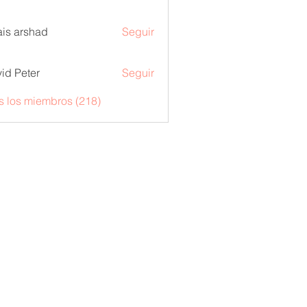
is arshad
Seguir
id Peter
Seguir
s los miembros (218)