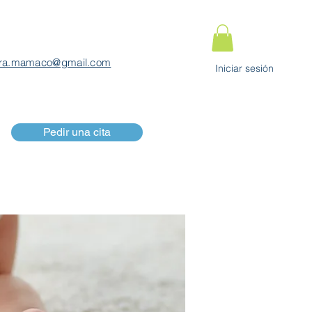
ra.mamaco@gmail.com
Iniciar sesión
Pedir una cita