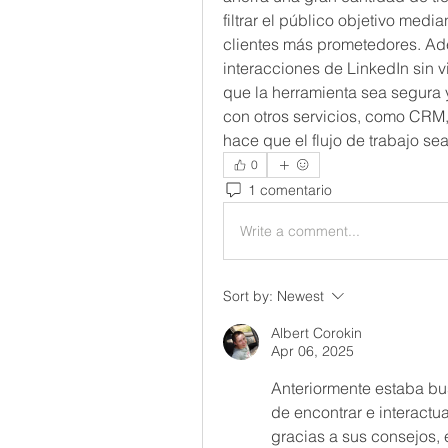
filtrar el público objetivo median
clientes más prometedores. Adem
interacciones de LinkedIn sin vi
que la herramienta sea segura y
con otros servicios, como CRM, 
hace que el flujo de trabajo se
0
1 comentario
Write a comment...
Sort by:
Newest
Albert Corokin
Apr 06, 2025
Anteriormente estaba bus
de encontrar e interactua
gracias a sus consejos, 