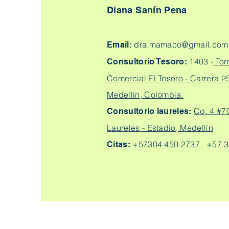
Diana Sanín Pena
dra.mamaco@gmail.com
Email:
1403 -
Tor
Consultorio Tesoro:
Comercial El Tesoro - Carrera 25
Medellín, Colombia.
Cq. 4 #7
Consultorio laureles:
Laureles - Estadio, Medellín
+57
304 450 2737 +57 3
Citas: