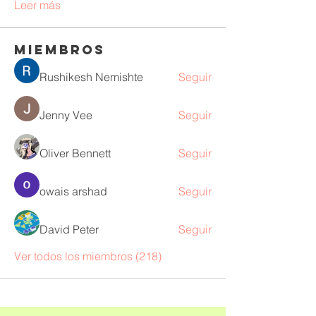
Leer más
Miembros
Rushikesh Nemishte
Seguir
Jenny Vee
Seguir
Oliver Bennett
Seguir
owais arshad
Seguir
David Peter
Seguir
Ver todos los miembros (218)