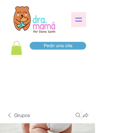
Pedir una cita
Grupos