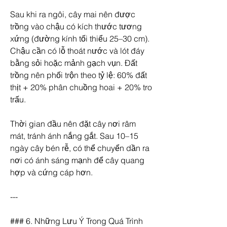
Sau khi ra ngôi, cây mai nên được 
trồng vào chậu có kích thước tương 
xứng (đường kính tối thiểu 25–30 cm). 
Chậu cần có lỗ thoát nước và lót đáy 
bằng sỏi hoặc mảnh gạch vụn. Đất 
trồng nên phối trộn theo tỷ lệ: 60% đất 
thịt + 20% phân chuồng hoai + 20% tro 
trấu.
Thời gian đầu nên đặt cây nơi râm 
mát, tránh ánh nắng gắt. Sau 10–15 
ngày cây bén rễ, có thể chuyển dần ra 
nơi có ánh sáng mạnh để cây quang 
hợp và cứng cáp hơn.
---
### 6. Những Lưu Ý Trong Quá Trình 