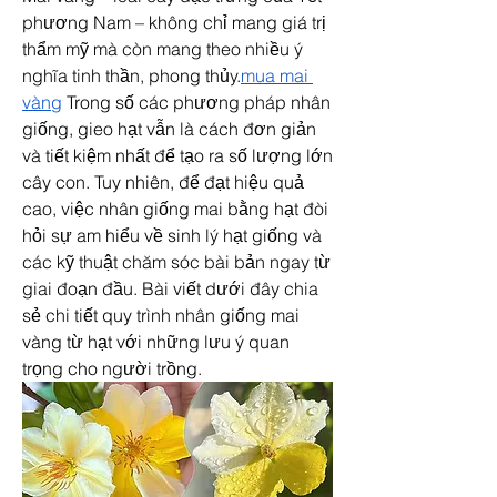
phương Nam – không chỉ mang giá trị 
thẩm mỹ mà còn mang theo nhiều ý 
nghĩa tinh thần, phong thủy.
mua mai 
vàng
 Trong số các phương pháp nhân 
giống, gieo hạt vẫn là cách đơn giản 
và tiết kiệm nhất để tạo ra số lượng lớn 
cây con. Tuy nhiên, để đạt hiệu quả 
cao, việc nhân giống mai bằng hạt đòi 
hỏi sự am hiểu về sinh lý hạt giống và 
các kỹ thuật chăm sóc bài bản ngay từ 
giai đoạn đầu. Bài viết dưới đây chia 
sẻ chi tiết quy trình nhân giống mai 
vàng từ hạt với những lưu ý quan 
trọng cho người trồng.