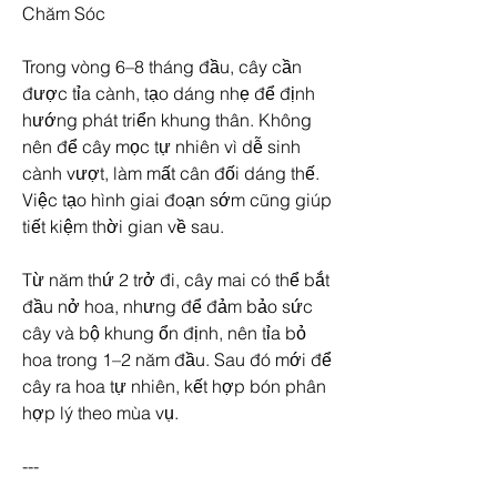
Chăm Sóc
Trong vòng 6–8 tháng đầu, cây cần 
được tỉa cành, tạo dáng nhẹ để định 
hướng phát triển khung thân. Không 
nên để cây mọc tự nhiên vì dễ sinh 
cành vượt, làm mất cân đối dáng thế. 
Việc tạo hình giai đoạn sớm cũng giúp 
tiết kiệm thời gian về sau.
Từ năm thứ 2 trở đi, cây mai có thể bắt 
đầu nở hoa, nhưng để đảm bảo sức 
cây và bộ khung ổn định, nên tỉa bỏ 
hoa trong 1–2 năm đầu. Sau đó mới để 
cây ra hoa tự nhiên, kết hợp bón phân 
hợp lý theo mùa vụ.
---