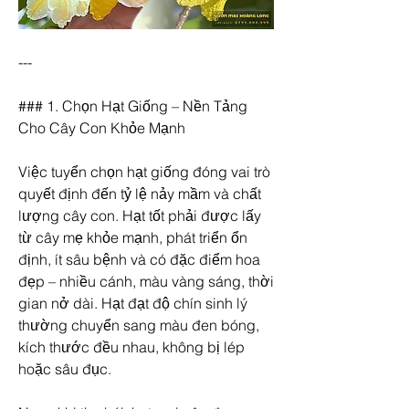
---
### 1. Chọn Hạt Giống – Nền Tảng 
Cho Cây Con Khỏe Mạnh
Việc tuyển chọn hạt giống đóng vai trò 
quyết định đến tỷ lệ nảy mầm và chất 
lượng cây con. Hạt tốt phải được lấy 
từ cây mẹ khỏe mạnh, phát triển ổn 
định, ít sâu bệnh và có đặc điểm hoa 
đẹp – nhiều cánh, màu vàng sáng, thời 
gian nở dài. Hạt đạt độ chín sinh lý 
thường chuyển sang màu đen bóng, 
kích thước đều nhau, không bị lép 
hoặc sâu đục.