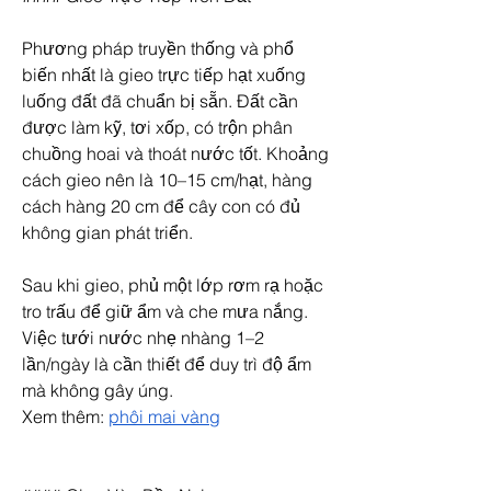
Phương pháp truyền thống và phổ 
biến nhất là gieo trực tiếp hạt xuống 
luống đất đã chuẩn bị sẵn. Đất cần 
được làm kỹ, tơi xốp, có trộn phân 
chuồng hoai và thoát nước tốt. Khoảng 
cách gieo nên là 10–15 cm/hạt, hàng 
cách hàng 20 cm để cây con có đủ 
không gian phát triển.
Sau khi gieo, phủ một lớp rơm rạ hoặc 
tro trấu để giữ ẩm và che mưa nắng. 
Việc tưới nước nhẹ nhàng 1–2 
lần/ngày là cần thiết để duy trì độ ẩm 
mà không gây úng.
Xem thêm: 
phôi mai vàng