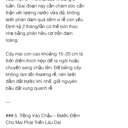
tuần. Giai đoạn này cần chăm sóc cẩn 
thận với lượng nước vừa đủ, không 
tưới phân đạm quá sớm vì rễ còn yếu. 
Định kỳ 2 tháng/lần có thể bón thúc 
nhẹ bằng phân hữu cơ trộn đạm 
loãng.
Cây mai con cao khoảng 15–20 cm là 
thời điểm thích hợp để ra ngôi hoặc 
chuyển sang chậu lớn. Để bứng cây 
không làm tổn thương rễ, nên tưới 
đẫm đất trước khi nhổ, giữ nguyên 
bầu đất xung quanh rễ.
---
### 5. Trồng Vào Chậu – Bước Đệm 
Cho Mai Phát Triển Lâu Dài