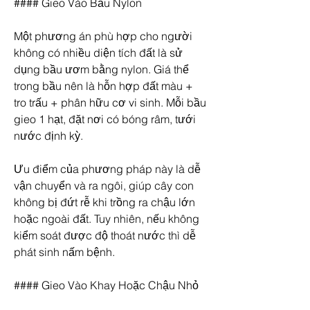
#### Gieo Vào Bầu Nylon
Một phương án phù hợp cho người 
không có nhiều diện tích đất là sử 
dụng bầu ươm bằng nylon. Giá thể 
trong bầu nên là hỗn hợp đất màu + 
tro trấu + phân hữu cơ vi sinh. Mỗi bầu 
gieo 1 hạt, đặt nơi có bóng râm, tưới 
nước định kỳ.
Ưu điểm của phương pháp này là dễ 
vận chuyển và ra ngôi, giúp cây con 
không bị đứt rễ khi trồng ra chậu lớn 
hoặc ngoài đất. Tuy nhiên, nếu không 
kiểm soát được độ thoát nước thì dễ 
phát sinh nấm bệnh.
#### Gieo Vào Khay Hoặc Chậu Nhỏ