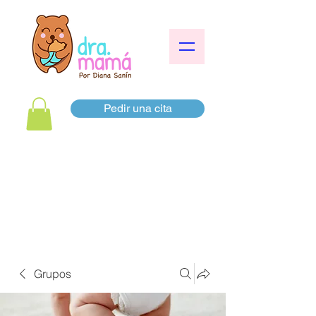
Pedir una cita
Grupos