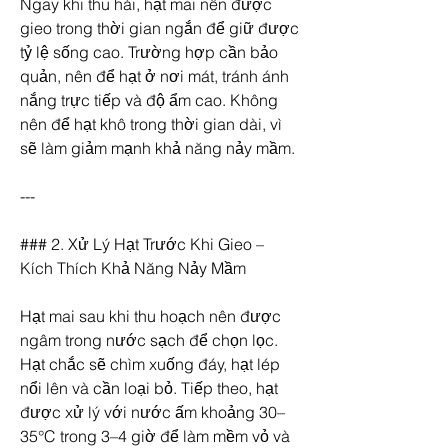
Ngay khi thu hái, hạt mai nên được 
gieo trong thời gian ngắn để giữ được 
tỷ lệ sống cao. Trường hợp cần bảo 
quản, nên để hạt ở nơi mát, tránh ánh 
nắng trực tiếp và độ ẩm cao. Không 
nên để hạt khô trong thời gian dài, vì 
sẽ làm giảm mạnh khả năng nảy mầm.
---
### 2. Xử Lý Hạt Trước Khi Gieo – 
Kích Thích Khả Năng Nảy Mầm
Hạt mai sau khi thu hoạch nên được 
ngâm trong nước sạch để chọn lọc. 
Hạt chắc sẽ chìm xuống đáy, hạt lép 
nổi lên và cần loại bỏ. Tiếp theo, hạt 
được xử lý với nước ấm khoảng 30–
35°C trong 3–4 giờ để làm mềm vỏ và 