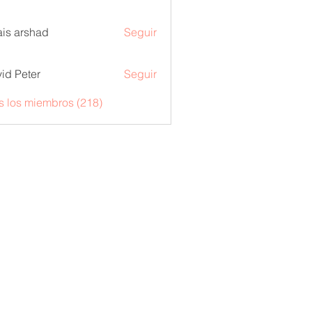
is arshad
Seguir
id Peter
Seguir
s los miembros (218)