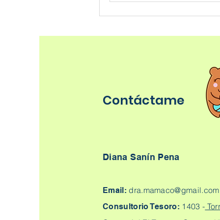
Contáctame
Diana Sanín Pena
dra.mamaco@gmail.com
Email:
1403 -
Tor
Consultorio Tesoro: