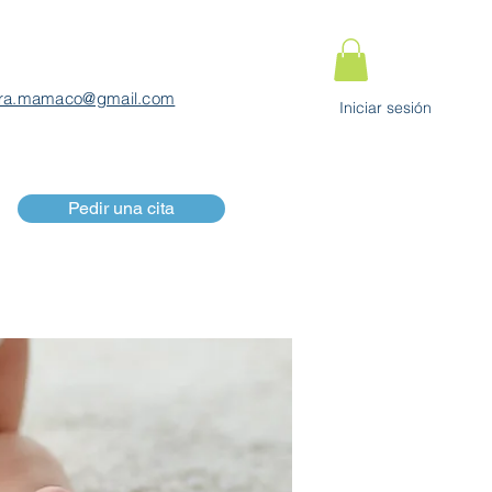
ra.mamaco@gmail.com
Iniciar sesión
Pedir una cita