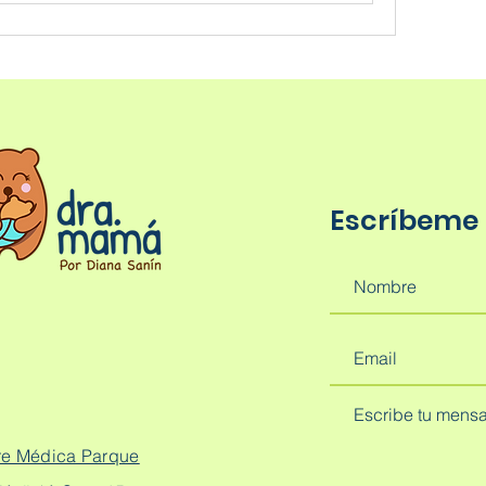
Escríbeme
re Médica Parque