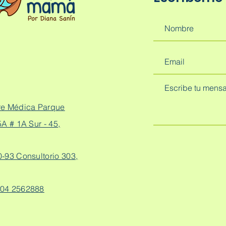
re Médica Parque
A # 1A Sur - 45,
0-93 Consultorio 303,
04 2562888