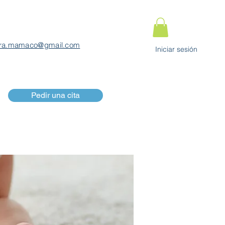
ra.mamaco@gmail.com
Iniciar sesión
Pedir una cita