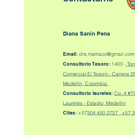
Diana Sanín Pena
dra.mamaco@gmail.com
Email:
1403 -
Tor
Consultorio Tesoro:
Comercial El Tesoro - Carrera 25
Medellín, Colombia.
Cq. 4 #7
Consultorio laureles:
Laureles - Estadio, Medellín
+57
304 450 2737 +57 3
Citas: