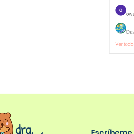
owa
Dav
Ver todo
Escríbeme