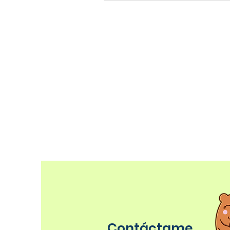
Contáctame