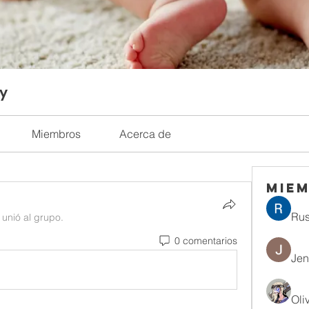
ty
Miembros
Acerca de
Mie
Rus
 unió al grupo.
0 comentarios
Jen
Oli