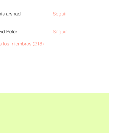
is arshad
Seguir
id Peter
Seguir
s los miembros (218)