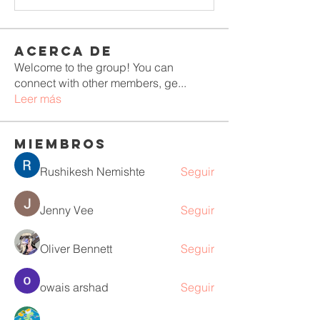
Acerca de
Welcome to the group! You can
connect with other members, ge
...
Leer más
Miembros
Rushikesh Nemishte
Seguir
Jenny Vee
Seguir
Oliver Bennett
Seguir
owais arshad
Seguir