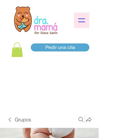
Pedir una cita
Grupos