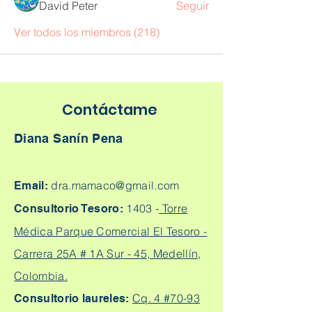
David Peter
Seguir
Ver todos los miembros (218)
Contáctame
Diana Sanín Pena
dra.mamaco@gmail.com
Email:
1403 -
Torre
Consultorio Tesoro:
Médica Parque Comercial El Tesoro -
Carrera 25A # 1A Sur - 45, Medellín,
Colombia.
Cq. 4 #70-93
Consultorio laureles: