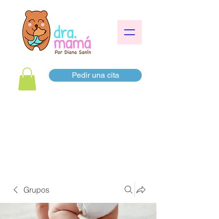
Pedir una cita
Grupos