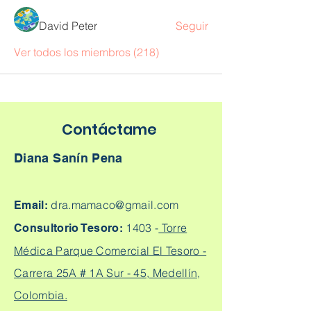
David Peter
Seguir
Ver todos los miembros (218)
Contáctame
Diana Sanín Pena
dra.mamaco@gmail.com
Email:
1403 -
Torre
Consultorio Tesoro:
Médica Parque Comercial El Tesoro -
Carrera 25A # 1A Sur - 45, Medellín,
Colombia.