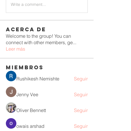
Write a comment...
Acerca de
Welcome to the group! You can
connect with other members, ge
...
Leer más
Miembros
Rushikesh Nemishte
Seguir
Jenny Vee
Seguir
Oliver Bennett
Seguir
owais arshad
Seguir