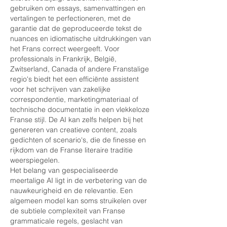
gebruiken om essays, samenvattingen en 
vertalingen te perfectioneren, met de 
garantie dat de geproduceerde tekst de 
nuances en idiomatische uitdrukkingen van 
het Frans correct weergeeft. Voor 
professionals in Frankrijk, België, 
Zwitserland, Canada of andere Franstalige 
regio's biedt het een efficiënte assistent 
voor het schrijven van zakelijke 
correspondentie, marketingmateriaal of 
technische documentatie in een vlekkeloze 
Franse stijl. De AI kan zelfs helpen bij het 
genereren van creatieve content, zoals 
gedichten of scenario's, die de finesse en 
rijkdom van de Franse literaire traditie 
weerspiegelen.
Het belang van gespecialiseerde 
meertalige AI ligt in de verbetering van de 
nauwkeurigheid en de relevantie. Een 
algemeen model kan soms struikelen over 
de subtiele complexiteit van Franse 
grammaticale regels, geslacht van 