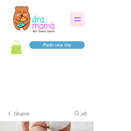
Pedir una cita
Grupos