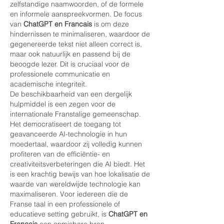
zelfstandige naamwoorden, of de formele 
en informele aanspreekvormen. De focus 
van 
ChatGPT en Francais
 is om deze 
hindernissen te minimaliseren, waardoor de 
gegenereerde tekst niet alleen correct is, 
maar ook natuurlijk en passend bij de 
beoogde lezer. Dit is cruciaal voor de 
professionele communicatie en 
academische integriteit.
De beschikbaarheid van een dergelijk 
hulpmiddel is een zegen voor de 
internationale Franstalige gemeenschap. 
Het democratiseert de toegang tot 
geavanceerde AI-technologie in hun 
moedertaal, waardoor zij volledig kunnen 
profiteren van de efficiëntie- en 
creativiteitsverbeteringen die AI biedt. Het 
is een krachtig bewijs van hoe lokalisatie de 
waarde van wereldwijde technologie kan 
maximaliseren. Voor iedereen die de 
Franse taal in een professionele of 
educatieve setting gebruikt, is 
ChatGPT en 