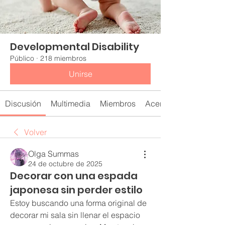
Developmental Disability
Público
·
218 miembros
Unirse
Discusión
Multimedia
Miembros
Acerca de
Volver
Olga Summas
24 de octubre de 2025
Decorar con una espada
japonesa sin perder estilo
Estoy buscando una forma original de 
decorar mi sala sin llenar el espacio 