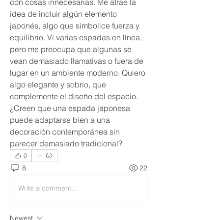
con cosas innecesarias. Me atrae la 
idea de incluir algún elemento 
japonés, algo que simbolice fuerza y 
equilibrio. Vi varias espadas en línea, 
pero me preocupa que algunas se 
vean demasiado llamativas o fuera de 
lugar en un ambiente moderno. Quiero 
algo elegante y sobrio, que 
complemente el diseño del espacio. 
¿Creen que una espada japonesa 
puede adaptarse bien a una 
decoración contemporánea sin 
parecer demasiado tradicional?
0
8
22
Write a comment...
Newest