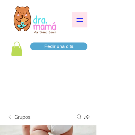
Pedir una cita
Grupos