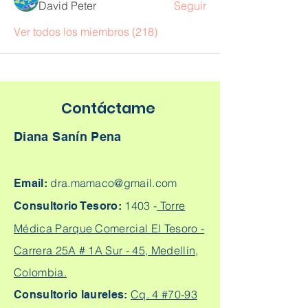
David Peter
Seguir
Ver todos los miembros (218)
Contáctame
Diana Sanín Pena
dra.mamaco@gmail.com
Email:
1403 -
Torre
Consultorio Tesoro:
Médica Parque Comercial El Tesoro -
Carrera 25A # 1A Sur - 45, Medellín,
Colombia.
Cq. 4 #70-93
Consultorio laureles: