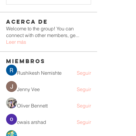
Acerca de
Welcome to the group! You can
connect with other members, ge
...
Leer más
Miembros
Rushikesh Nemishte
Seguir
Jenny Vee
Seguir
Oliver Bennett
Seguir
owais arshad
Seguir